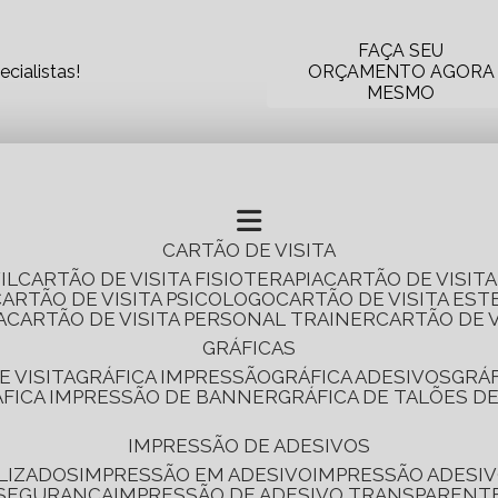
FAÇA SEU
cialistas!
ORÇAMENTO AGORA
MESMO
CARTÃO DE VISITA
IL
CARTÃO DE VISITA FISIOTERAPIA
CARTÃO DE VISIT
CARTÃO DE VISITA PSICOLOGO
CARTÃO DE VISITA EST
A
CARTÃO DE VISITA PERSONAL TRAINER
CARTÃO DE 
GRÁFICAS
E VISITA
GRÁFICA IMPRESSÃO
GRÁFICA ADESIVOS
GRÁ
RÁFICA IMPRESSÃO DE BANNER
GRÁFICA DE TALÕES D
IMPRESSÃO DE ADESIVOS
LIZADOS
IMPRESSÃO EM ADESIVO
IMPRESSÃO ADESIV
 SEGURANÇA
IMPRESSÃO DE ADESIVO TRANSPARENT