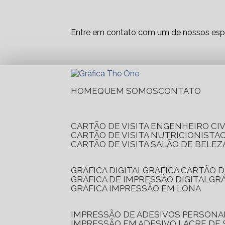
Entre em contato com um de nossos espe
HOME
QUEM SOMOS
CONTATO
CARTÃO DE VISITA ENGENHEIRO CIV
CARTÃO DE VISITA NUTRICIONISTA
CARTÃO DE VISITA SALÃO DE BELEZ
GRÁFICA DIGITAL
GRÁFICA CARTÃO D
GRÁFICA DE IMPRESSÃO DIGITAL
G
GRÁFICA IMPRESSÃO EM LONA
IMPRESSÃO DE ADESIVOS PERSONA
IMPRESSÃO EM ADESIVO LACRE DE