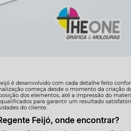
Feijó é desenvolvido com cada detalhe feito conf
rsonalização começa desde o momento da criação d
sposição dos elementos, até a impressão do materi
qualificados para garantir um resultado satisfatór
idades do cliente.
 Regente Feijó, onde encontrar?