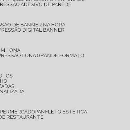
PRESSÃO ADESIVO DE PAREDE
SSÃO DE BANNER NA HORA
PRESSÃO DIGITAL BANNER
 EM LONA
PRESSÃO LONA GRANDE FORMATO
FOTOS
LHO
ZADAS
ONALIZADA
SUPERMERCADO
PANFLETO ESTÉTICA
 DE RESTAURANTE