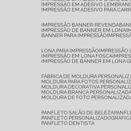
IMPRESSÃO EM ADESIVO LEMBRAN
IMPRESSÃO EM ADESIVO PARA CAR
IMPRESSÃO BANNER REVENDA
BA
IMPRESSÃO DE BANNER EM LONA
I
BANNER PARA IMPRESSÃO
IMPRESS
LONA PARA IMPRESSÃO
IMPRESSÃO
IMPRESSÃO EM LONA FOSCA
IMPRE
IMPRESSÃO DE BANNER EM LONA 
FÁBRICA DE MOLDURA PERSONALIZ
MOLDURA PARA FOTOS PERSONALI
MOLDURA DECORATIVA PERSONALI
MOLDURA BRANCA PERSONALIZADA
MOLDURA DE FOTO PERSONALIZAD
PANFLETO SALÃO DE BELEZA
PANF
PANFLETO PERSONALIZADO
GRÁFI
PANFLETO DENTISTA