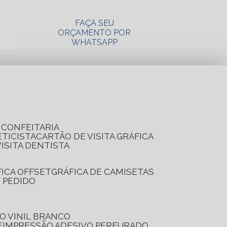
FAÇA SEU
ORÇAMENTO POR
WHATSAPP
A CONFEITARIA
ETICISTA
CARTÃO DE VISITA GRÁFICA
VISITA DENTISTA
FICA OFFSET
GRÁFICA DE CAMISETAS
E PEDIDO
O VINIL BRANCO
E
IMPRESSÃO ADESIVO PERFURADO