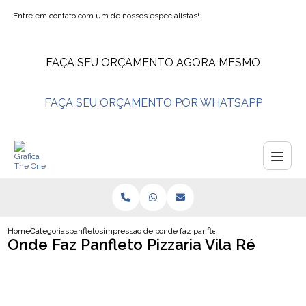
Entre em contato com um de nossos especialistas!
FAÇA SEU ORÇAMENTO AGORA MESMO
FAÇA SEU ORÇAMENTO POR WHATSAPP
Home
Categorias
panfletos
impressao de panfleto
onde faz panfleto pizzaria vila re
Onde Faz Panfleto Pizzaria Vila Ré