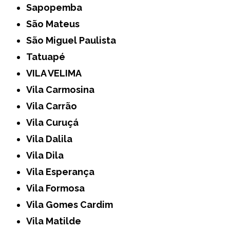
Sapopemba
São Mateus
São Miguel Paulista
Tatuapé
VILA VELIMA
Vila Carmosina
Vila Carrão
Vila Curuçá
Vila Dalila
Vila Dila
Vila Esperança
Vila Formosa
Vila Gomes Cardim
Vila Matilde