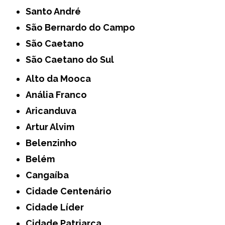
Santo André
São Bernardo do Campo
São Caetano
São Caetano do Sul
Alto da Mooca
Anália Franco
Aricanduva
Artur Alvim
Belenzinho
Belém
Cangaíba
Cidade Centenário
Cidade Líder
Cidade Patriarca