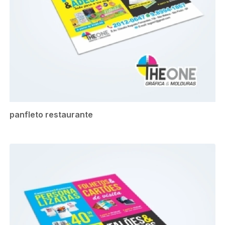
panfleto restaurante