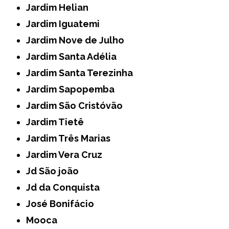
Jardim Helian
Jardim Iguatemi
Jardim Nove de Julho
Jardim Santa Adélia
Jardim Santa Terezinha
Jardim Sapopemba
Jardim São Cristóvão
Jardim Tietê
Jardim Três Marias
Jardim Vera Cruz
Jd São joão
Jd da Conquista
José Bonifácio
Mooca