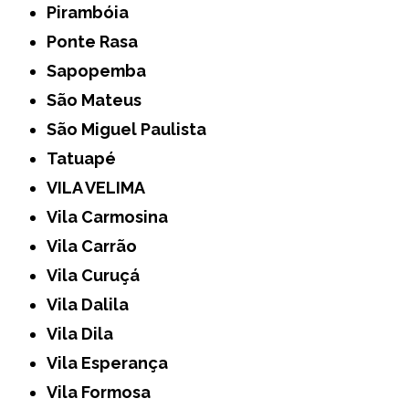
Pirambóia
Ponte Rasa
Sapopemba
São Mateus
São Miguel Paulista
Tatuapé
VILA VELIMA
Vila Carmosina
Vila Carrão
Vila Curuçá
Vila Dalila
Vila Dila
Vila Esperança
Vila Formosa