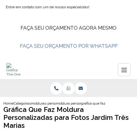
Entre em contato com um de nossos especialistas!
FAÇA SEU ORÇAMENTO AGORA MESMO
FAÇA SEU ORÇAMENTO POR WHATSAPP
Home
Categorias
molduras personalizadas
moldura personalizadas para fotos
grafica que faz moldura personali
Gráfica Que Faz Moldura
Personalizadas para Fotos Jardim Três
Marias