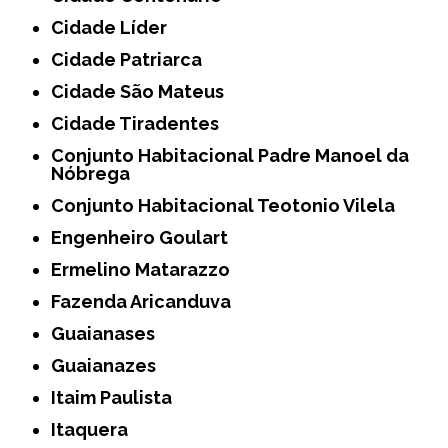
Cidade Líder
Cidade Patriarca
Cidade São Mateus
Cidade Tiradentes
Conjunto Habitacional Padre Manoel da
Nóbrega
Conjunto Habitacional Teotonio Vilela
Engenheiro Goulart
Ermelino Matarazzo
Fazenda Aricanduva
Guaianases
Guaianazes
Itaim Paulista
Itaquera