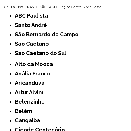
ABC Paulista
GRANDE SÃO PAULO
Região Central
Zona Leste
ABC Paulista
Santo André
São Bernardo do Campo
São Caetano
São Caetano do Sul
Alto da Mooca
Anália Franco
Aricanduva
Artur Alvim
Belenzinho
Belém
Cangaíba
Cidade Centenário