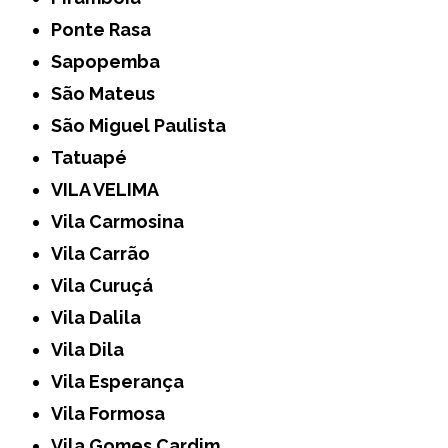
Ponte Rasa
Sapopemba
São Mateus
São Miguel Paulista
Tatuapé
VILA VELIMA
Vila Carmosina
Vila Carrão
Vila Curuçá
Vila Dalila
Vila Dila
Vila Esperança
Vila Formosa
Vila Gomes Cardim