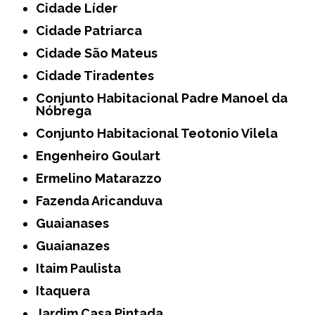
Cidade Líder
Cidade Patriarca
Cidade São Mateus
Cidade Tiradentes
Conjunto Habitacional Padre Manoel da
Nóbrega
Conjunto Habitacional Teotonio Vilela
Engenheiro Goulart
Ermelino Matarazzo
Fazenda Aricanduva
Guaianases
Guaianazes
Itaim Paulista
Itaquera
Jardim Casa Pintada