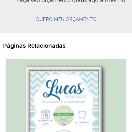
Faça seu orçamento grátis agora mesmo!
QUERO MEU ORÇAMENTO
Páginas Relacionadas