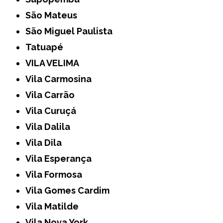
São Mateus
São Miguel Paulista
Tatuapé
VILA VELIMA
Vila Carmosina
Vila Carrão
Vila Curuçá
Vila Dalila
Vila Dila
Vila Esperança
Vila Formosa
Vila Gomes Cardim
Vila Matilde
Vila Nova York