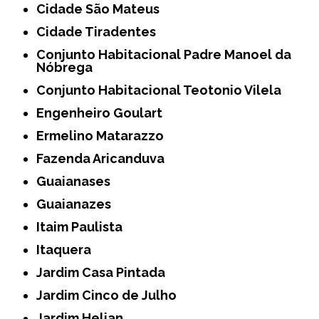
Cidade São Mateus
Cidade Tiradentes
Conjunto Habitacional Padre Manoel da
Nóbrega
Conjunto Habitacional Teotonio Vilela
Engenheiro Goulart
Ermelino Matarazzo
Fazenda Aricanduva
Guaianases
Guaianazes
Itaim Paulista
Itaquera
Jardim Casa Pintada
Jardim Cinco de Julho
Jardim Helian