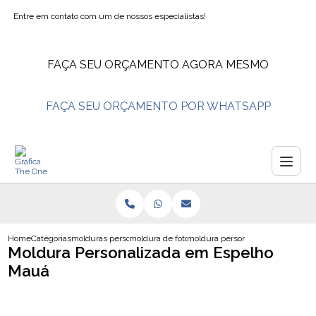
Entre em contato com um de nossos especialistas!
FAÇA SEU ORÇAMENTO AGORA MESMO
FAÇA SEU ORÇAMENTO POR WHATSAPP
Home
Categorias
molduras personalizadas
moldura de foto personalizada fabricas
moldura personalizada em espel
Moldura Personalizada em Espelho
Mauá