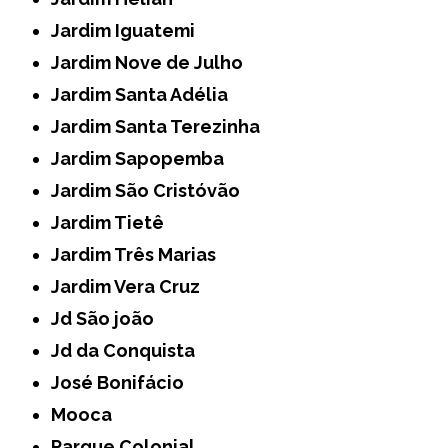
Jardim Iguatemi
Jardim Nove de Julho
Jardim Santa Adélia
Jardim Santa Terezinha
Jardim Sapopemba
Jardim São Cristóvão
Jardim Tietê
Jardim Três Marias
Jardim Vera Cruz
Jd São joão
Jd da Conquista
José Bonifácio
Mooca
Parque Colonial