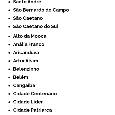
Santo André
São Bernardo do Campo
São Caetano
São Caetano do Sul
Alto da Mooca
Anália Franco
Aricanduva
Artur Alvim
Belenzinho
Belém
Cangaíba
Cidade Centenário
Cidade Líder
Cidade Patriarca