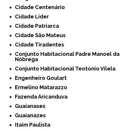
Cidade Centenário
Cidade Líder
Cidade Patriarca
Cidade São Mateus
Cidade Tiradentes
Conjunto Habitacional Padre Manoel da
Nóbrega
Conjunto Habitacional Teotonio Vilela
Engenheiro Goulart
Ermelino Matarazzo
Fazenda Aricanduva
Guaianases
Guaianazes
Itaim Paulista