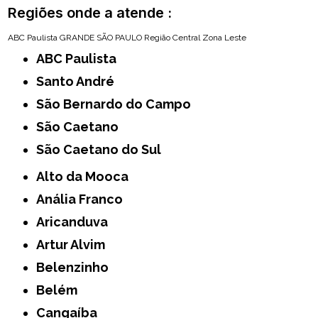
Regiões onde a atende :
ABC Paulista
GRANDE SÃO PAULO
Região Central
Zona Leste
ABC Paulista
Santo André
São Bernardo do Campo
São Caetano
São Caetano do Sul
Alto da Mooca
Anália Franco
Aricanduva
Artur Alvim
Belenzinho
Belém
Cangaíba