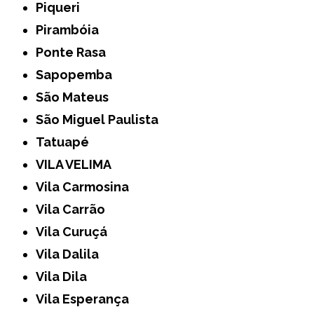
Piqueri
Pirambóia
Ponte Rasa
Sapopemba
São Mateus
São Miguel Paulista
Tatuapé
VILA VELIMA
Vila Carmosina
Vila Carrão
Vila Curuçá
Vila Dalila
Vila Dila
Vila Esperança