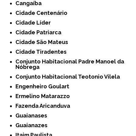
Cangaíba
Cidade Centenário
Cidade Líder
Cidade Patriarca
Cidade São Mateus
Cidade Tiradentes
Conjunto Habitacional Padre Manoel da
Nóbrega
Conjunto Habitacional Teotonio Vilela
Engenheiro Goulart
Ermelino Matarazzo
Fazenda Aricanduva
Guaianases
Guaianazes
Itaim Paulista