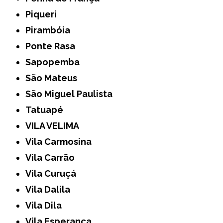
Piqueri
Pirambóia
Ponte Rasa
Sapopemba
São Mateus
São Miguel Paulista
Tatuapé
VILA VELIMA
Vila Carmosina
Vila Carrão
Vila Curuçá
Vila Dalila
Vila Dila
Vila Esperança