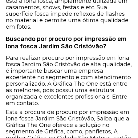
está a lona fosca, amplamente utilizada em
casamentos, shows, festas e etc. Sua
superfície fosca impede reflexos de flashes
no material e permite uma ótima qualidade
em fotos.
Buscando por procuro por impressão em
lona fosca Jardim São Cristóvão?
Para realizar procuro por impressão em lona
fosca Jardim São Cristóvão de alta qualidade,
é importante buscar uma empresa
experiente no segmento e com atendimento
personalizado. A Gráfica The One está entre
as melhores, pois possui uma estrutura
organizada e excelentes profissionais. Entre
em contato.
Está a procura de procuro por impressão em
lona fosca Jardim São Cristóvão, Saiba que a
Gráfica The One oferece a solução no
segmento de Gráfica, como, panfletos, A
melhor Gráfica na Cidade São Mateus, cartão