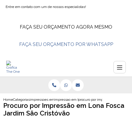
Entre em contato com um de nossos especialistas!
FAÇA SEU ORÇAMENTO AGORA MESMO
FAÇA SEU ORÇAMENTO POR WHATSAPP
Home
Categorias
impressoes em lona
impressao em lona
procuro por impressao em lona fos
Procuro por Impressão em Lona Fosca
Jardim São Cristóvão