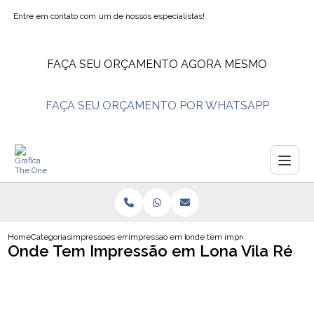
Entre em contato com um de nossos especialistas!
FAÇA SEU ORÇAMENTO AGORA MESMO
FAÇA SEU ORÇAMENTO POR WHATSAPP
Home
Categorias
impressoes em lona
impressao em lona fosca
onde tem impressao em lona vila 
Onde Tem Impressão em Lona Vila Ré