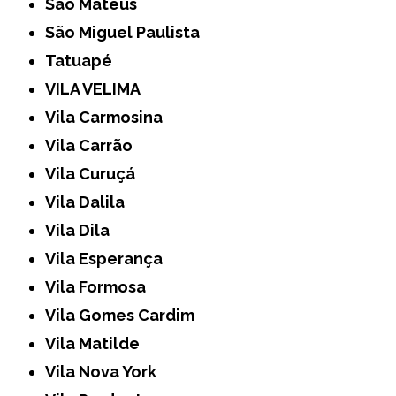
São Mateus
São Miguel Paulista
Tatuapé
VILA VELIMA
Vila Carmosina
Vila Carrão
Vila Curuçá
Vila Dalila
Vila Dila
Vila Esperança
Vila Formosa
Vila Gomes Cardim
Vila Matilde
Vila Nova York