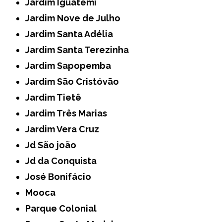
Jardim Iguatemi
Jardim Nove de Julho
Jardim Santa Adélia
Jardim Santa Terezinha
Jardim Sapopemba
Jardim São Cristóvão
Jardim Tietê
Jardim Três Marias
Jardim Vera Cruz
Jd São joão
Jd da Conquista
José Bonifácio
Mooca
Parque Colonial