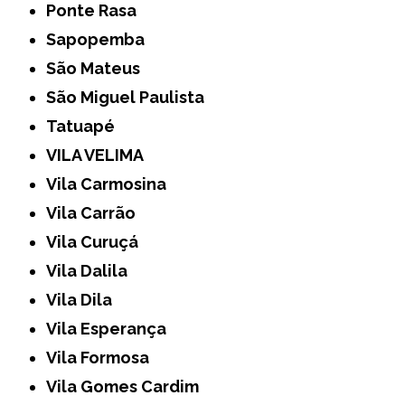
Ponte Rasa
Sapopemba
São Mateus
São Miguel Paulista
Tatuapé
VILA VELIMA
Vila Carmosina
Vila Carrão
Vila Curuçá
Vila Dalila
Vila Dila
Vila Esperança
Vila Formosa
Vila Gomes Cardim