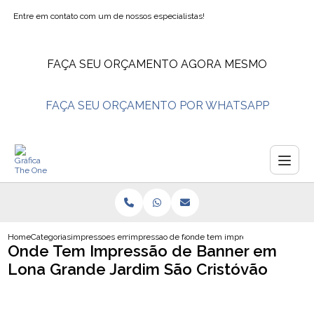
Entre em contato com um de nossos especialistas!
FAÇA SEU ORÇAMENTO AGORA MESMO
FAÇA SEU ORÇAMENTO POR WHATSAPP
Home
Categorias
impressoes em lona
impressao de faixa em lona
onde tem impressao de banner em 
Onde Tem Impressão de Banner em
Lona Grande Jardim São Cristóvão