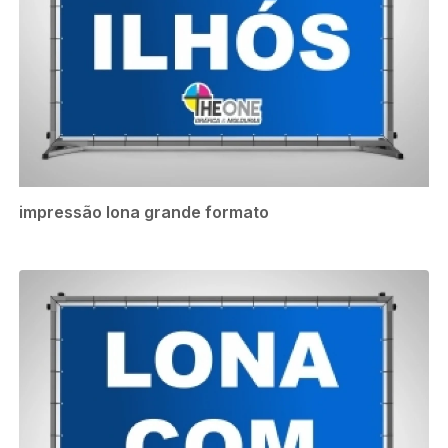
impressão lona grande formato