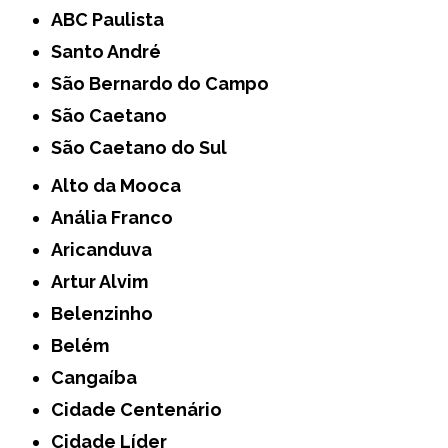
ABC Paulista
Santo André
São Bernardo do Campo
São Caetano
São Caetano do Sul
Alto da Mooca
Anália Franco
Aricanduva
Artur Alvim
Belenzinho
Belém
Cangaíba
Cidade Centenário
Cidade Líder