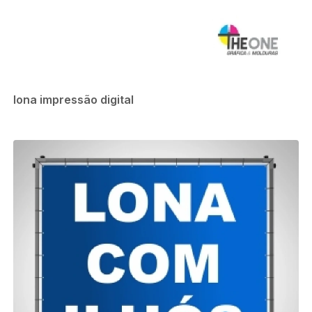
lona impressão digital