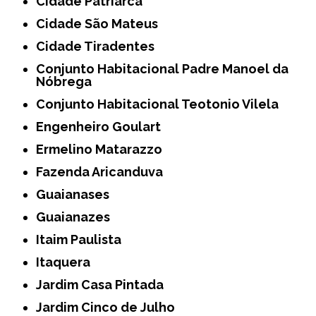
Cidade Patriarca
Cidade São Mateus
Cidade Tiradentes
Conjunto Habitacional Padre Manoel da
Nóbrega
Conjunto Habitacional Teotonio Vilela
Engenheiro Goulart
Ermelino Matarazzo
Fazenda Aricanduva
Guaianases
Guaianazes
Itaim Paulista
Itaquera
Jardim Casa Pintada
Jardim Cinco de Julho