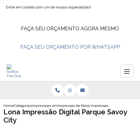
Entre em contato com um de nossos especialistas!
FAÇA SEU ORÇAMENTO AGORA MESMO
FAÇA SEU ORÇAMENTO POR WHATSAPP
Home
Categorias
impressoes em lona
impressao de faixa em lona
lona impressao digital parque sav
Lona Impressão Digital Parque Savoy
City