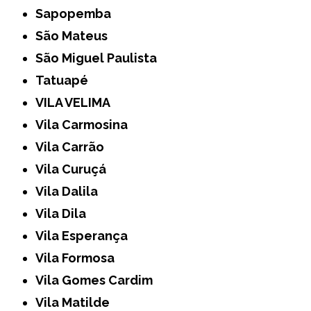
Sapopemba
São Mateus
São Miguel Paulista
Tatuapé
VILA VELIMA
Vila Carmosina
Vila Carrão
Vila Curuçá
Vila Dalila
Vila Dila
Vila Esperança
Vila Formosa
Vila Gomes Cardim
Vila Matilde