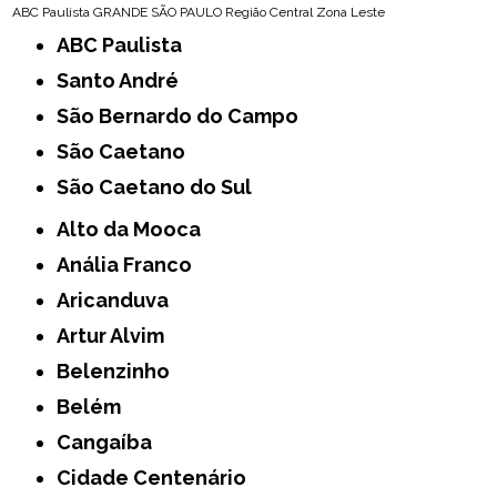
ABC Paulista
GRANDE SÃO PAULO
Região Central
Zona Leste
ABC Paulista
Santo André
São Bernardo do Campo
São Caetano
São Caetano do Sul
Alto da Mooca
Anália Franco
Aricanduva
Artur Alvim
Belenzinho
Belém
Cangaíba
Cidade Centenário