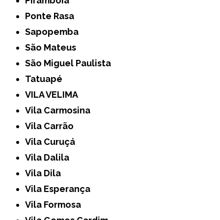
Pirambóia
Ponte Rasa
Sapopemba
São Mateus
São Miguel Paulista
Tatuapé
VILA VELIMA
Vila Carmosina
Vila Carrão
Vila Curuçá
Vila Dalila
Vila Dila
Vila Esperança
Vila Formosa