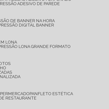
PRESSÃO ADESIVO DE PAREDE
SSÃO DE BANNER NA HORA
PRESSÃO DIGITAL BANNER
 EM LONA
PRESSÃO LONA GRANDE FORMATO
FOTOS
LHO
ZADAS
ONALIZADA
SUPERMERCADO
PANFLETO ESTÉTICA
 DE RESTAURANTE