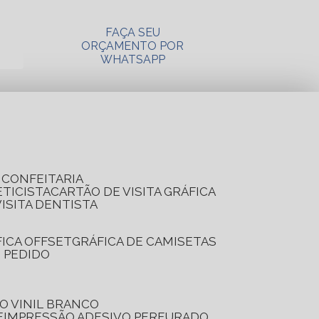
FAÇA SEU
ORÇAMENTO POR
WHATSAPP
A CONFEITARIA
ETICISTA
CARTÃO DE VISITA GRÁFICA
VISITA DENTISTA
FICA OFFSET
GRÁFICA DE CAMISETAS
E PEDIDO
O VINIL BRANCO
E
IMPRESSÃO ADESIVO PERFURADO