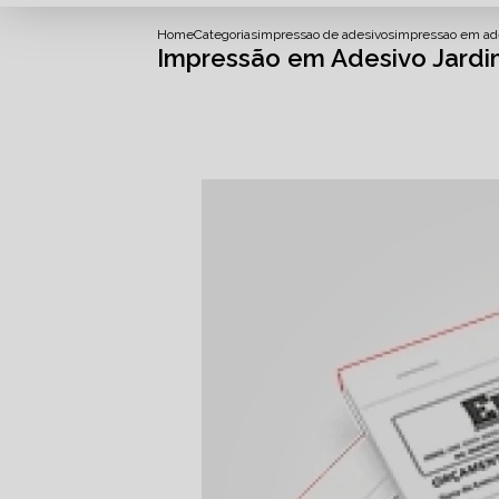
Home
Categorias
impressao de adesivos
impressao em ade
Impressão em Adesivo Jardi