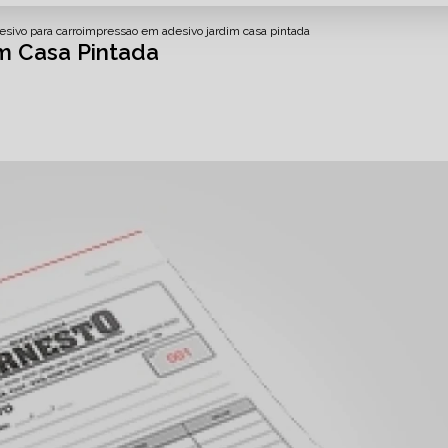
sivo para carro
impressao em adesivo jardim casa pintada
m Casa Pintada