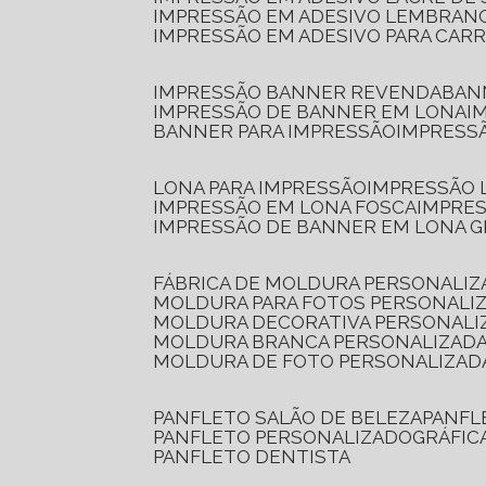
IMPRESSÃO EM ADESIVO LEMBRAN
IMPRESSÃO EM ADESIVO PARA CAR
IMPRESSÃO BANNER REVENDA
BA
IMPRESSÃO DE BANNER EM LONA
I
BANNER PARA IMPRESSÃO
IMPRESS
LONA PARA IMPRESSÃO
IMPRESSÃO
IMPRESSÃO EM LONA FOSCA
IMPRE
IMPRESSÃO DE BANNER EM LONA 
FÁBRICA DE MOLDURA PERSONALIZ
MOLDURA PARA FOTOS PERSONALI
MOLDURA DECORATIVA PERSONALI
MOLDURA BRANCA PERSONALIZADA
MOLDURA DE FOTO PERSONALIZAD
PANFLETO SALÃO DE BELEZA
PANF
PANFLETO PERSONALIZADO
GRÁFI
PANFLETO DENTISTA