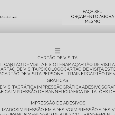
FAÇA SEU
cialistas!
ORÇAMENTO AGORA
MESMO
CARTÃO DE VISITA
IL
CARTÃO DE VISITA FISIOTERAPIA
CARTÃO DE VISIT
CARTÃO DE VISITA PSICOLOGO
CARTÃO DE VISITA EST
A
CARTÃO DE VISITA PERSONAL TRAINER
CARTÃO DE 
GRÁFICAS
E VISITA
GRÁFICA IMPRESSÃO
GRÁFICA ADESIVOS
GRÁ
RÁFICA IMPRESSÃO DE BANNER
GRÁFICA DE TALÕES D
IMPRESSÃO DE ADESIVOS
LIZADOS
IMPRESSÃO EM ADESIVO
IMPRESSÃO ADESIV
 SEGURANÇA
IMPRESSÃO DE ADESIVO TRANSPARENT