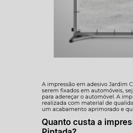
A impressão em adesivo Jardim C
serem fixados em automóveis, se
para adereçar o automóvel. A imp
realizada com material de qualidad
um acabamento aprimorado e que 
Quanto custa a impre
Pintada?