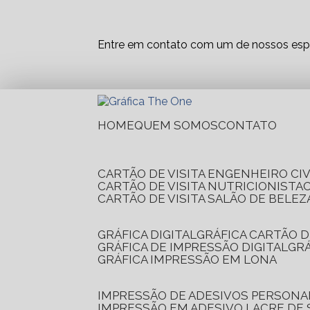
Entre em contato com um de nossos espe
HOME
QUEM SOMOS
CONTATO
CARTÃO DE VISITA ENGENHEIRO CIV
CARTÃO DE VISITA NUTRICIONISTA
CARTÃO DE VISITA SALÃO DE BELEZ
GRÁFICA DIGITAL
GRÁFICA CARTÃO D
GRÁFICA DE IMPRESSÃO DIGITAL
G
GRÁFICA IMPRESSÃO EM LONA
IMPRESSÃO DE ADESIVOS PERSONA
IMPRESSÃO EM ADESIVO LACRE DE