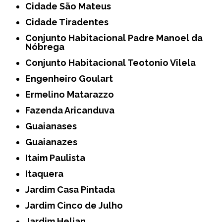
Cidade São Mateus
Cidade Tiradentes
Conjunto Habitacional Padre Manoel da
Nóbrega
Conjunto Habitacional Teotonio Vilela
Engenheiro Goulart
Ermelino Matarazzo
Fazenda Aricanduva
Guaianases
Guaianazes
Itaim Paulista
Itaquera
Jardim Casa Pintada
Jardim Cinco de Julho
Jardim Helian