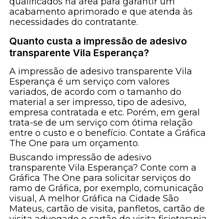
qualificados na área para garantir um
acabamento aprimorado e que atenda às
necessidades do contratante.
Quanto custa a impressão de adesivo
transparente Vila Esperança?
A impressão de adesivo transparente Vila
Esperança é um serviço com valores
variados, de acordo com o tamanho do
material a ser impresso, tipo de adesivo,
empresa contratada e etc. Porém, em geral
trata-se de um serviço com ótima relação
entre o custo e o benefício. Contate a Gráfica
The One para um orçamento.
Buscando impressão de adesivo
transparente Vila Esperança? Conte com a
Gráfica The One para solicitar serviços do
ramo de Gráfica, por exemplo, comunicação
visual, A melhor Gráfica na Cidade São
Mateus, cartão de visita, panfletos, cartão de
visita advogado e cartão de visita fisioterapia.