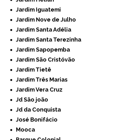
Jardim Iguatemi
Jardim Nove de Julho
Jardim Santa Adélia
Jardim Santa Terezinha
Jardim Sapopemba
Jardim São Cristóvão
Jardim Tietê
Jardim Três Marias
Jardim Vera Cruz
Jd São joão
Jd da Conquista
José Bonifácio
Mooca
Parque Colonial