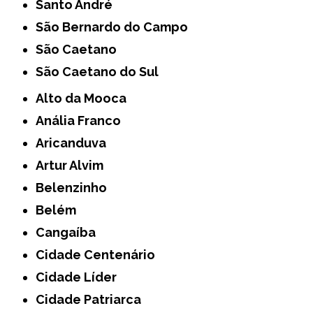
Santo André
São Bernardo do Campo
São Caetano
São Caetano do Sul
Alto da Mooca
Anália Franco
Aricanduva
Artur Alvim
Belenzinho
Belém
Cangaíba
Cidade Centenário
Cidade Líder
Cidade Patriarca