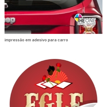
impressão em adesivo para carro