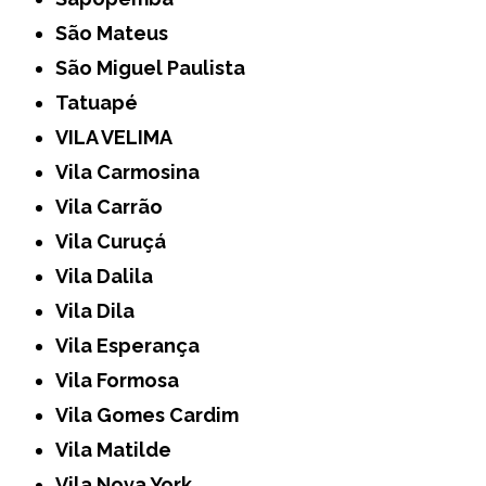
São Mateus
São Miguel Paulista
Tatuapé
VILA VELIMA
Vila Carmosina
Vila Carrão
Vila Curuçá
Vila Dalila
Vila Dila
Vila Esperança
Vila Formosa
Vila Gomes Cardim
Vila Matilde
Vila Nova York