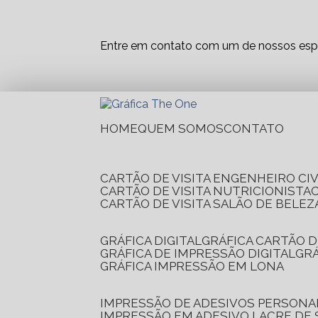
Entre em contato com um de nossos espe
HOME
QUEM SOMOS
CONTATO
CARTÃO DE VISITA ENGENHEIRO CIV
CARTÃO DE VISITA NUTRICIONISTA
CARTÃO DE VISITA SALÃO DE BELEZ
GRÁFICA DIGITAL
GRÁFICA CARTÃO D
GRÁFICA DE IMPRESSÃO DIGITAL
G
GRÁFICA IMPRESSÃO EM LONA
IMPRESSÃO DE ADESIVOS PERSONA
IMPRESSÃO EM ADESIVO LACRE DE