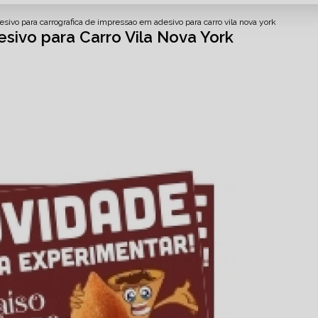
sivo para carro
grafica de impressao em adesivo para carro vila nova york
sivo para Carro Vila Nova York