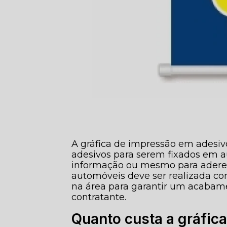
A gráfica de impressão em adesiv
adesivos para serem fixados em au
informação ou mesmo para adereç
automóveis deve ser realizada com
na área para garantir um acabam
contratante.
Quanto custa a gráfic