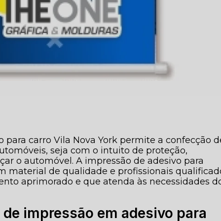
o para carro Vila Nova York permite a confecção d
tomóveis, seja com o intuito de proteção,
ar o automóvel. A impressão de adesivo para
 material de qualidade e profissionais qualificad
ento aprimorado e que atenda às necessidades d
a de impressão em adesivo para