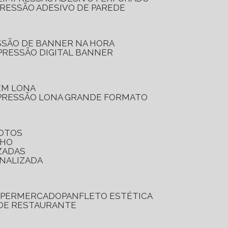
PRESSÃO ADESIVO DE PAREDE
SSÃO DE BANNER NA HORA
PRESSÃO DIGITAL BANNER
 EM LONA
PRESSÃO LONA GRANDE FORMATO
FOTOS
LHO
ZADAS
ONALIZADA
SUPERMERCADO
PANFLETO ESTÉTICA
 DE RESTAURANTE