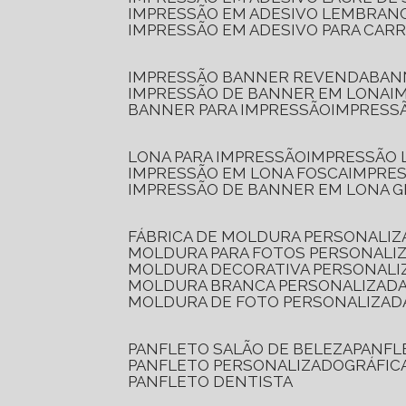
IMPRESSÃO EM ADESIVO LEMBRAN
IMPRESSÃO EM ADESIVO PARA CAR
IMPRESSÃO BANNER REVENDA
BA
IMPRESSÃO DE BANNER EM LONA
I
BANNER PARA IMPRESSÃO
IMPRESS
LONA PARA IMPRESSÃO
IMPRESSÃO
IMPRESSÃO EM LONA FOSCA
IMPRE
IMPRESSÃO DE BANNER EM LONA 
FÁBRICA DE MOLDURA PERSONALIZ
MOLDURA PARA FOTOS PERSONALI
MOLDURA DECORATIVA PERSONALI
MOLDURA BRANCA PERSONALIZADA
MOLDURA DE FOTO PERSONALIZAD
PANFLETO SALÃO DE BELEZA
PANF
PANFLETO PERSONALIZADO
GRÁFI
PANFLETO DENTISTA