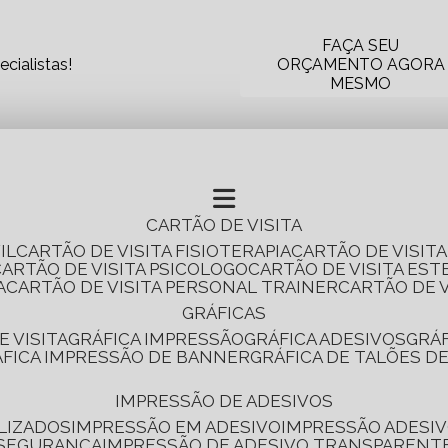
FAÇA SEU
cialistas!
ORÇAMENTO AGORA
MESMO
CARTÃO DE VISITA
IL
CARTÃO DE VISITA FISIOTERAPIA
CARTÃO DE VISIT
CARTÃO DE VISITA PSICOLOGO
CARTÃO DE VISITA EST
A
CARTÃO DE VISITA PERSONAL TRAINER
CARTÃO DE 
GRÁFICAS
E VISITA
GRÁFICA IMPRESSÃO
GRÁFICA ADESIVOS
GRÁ
RÁFICA IMPRESSÃO DE BANNER
GRÁFICA DE TALÕES D
IMPRESSÃO DE ADESIVOS
LIZADOS
IMPRESSÃO EM ADESIVO
IMPRESSÃO ADESIV
 SEGURANÇA
IMPRESSÃO DE ADESIVO TRANSPARENT