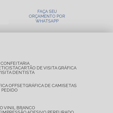
FAÇA SEU
ORÇAMENTO POR
WHATSAPP
A CONFEITARIA
ETICISTA
CARTÃO DE VISITA GRÁFICA
VISITA DENTISTA
FICA OFFSET
GRÁFICA DE CAMISETAS
E PEDIDO
O VINIL BRANCO
E
IMPRESSÃO ADESIVO PERFURADO