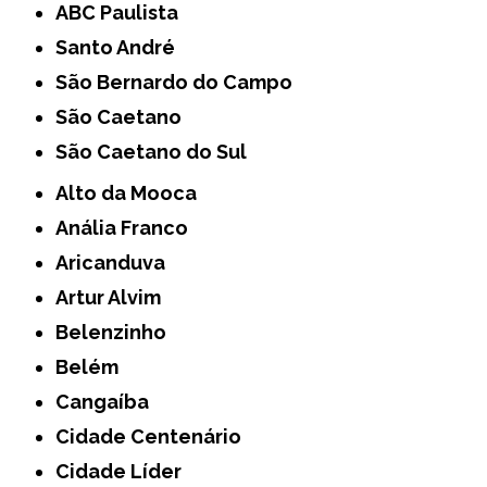
ABC Paulista
Santo André
São Bernardo do Campo
São Caetano
São Caetano do Sul
Alto da Mooca
Anália Franco
Aricanduva
Artur Alvim
Belenzinho
Belém
Cangaíba
Cidade Centenário
Cidade Líder