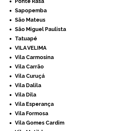
Ponte Rasa
Sapopemba
São Mateus
São Miguel Paulista
Tatuapé
VILA VELIMA
Vila Carmosina
Vila Carrão
Vila Curuçá
Vila Dalila
Vila Dila
Vila Esperança
Vila Formosa
Vila Gomes Cardim