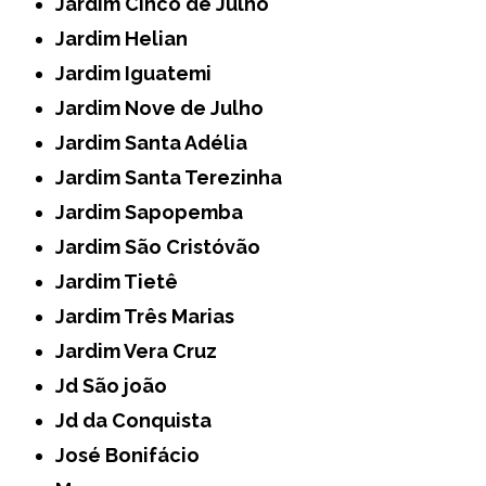
Jardim Cinco de Julho
Jardim Helian
Jardim Iguatemi
Jardim Nove de Julho
Jardim Santa Adélia
Jardim Santa Terezinha
Jardim Sapopemba
Jardim São Cristóvão
Jardim Tietê
Jardim Três Marias
Jardim Vera Cruz
Jd São joão
Jd da Conquista
José Bonifácio