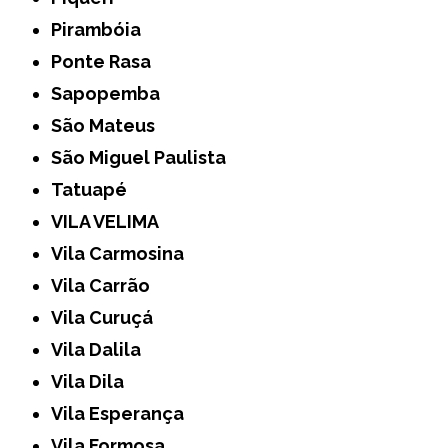
Pirambóia
Ponte Rasa
Sapopemba
São Mateus
São Miguel Paulista
Tatuapé
VILA VELIMA
Vila Carmosina
Vila Carrão
Vila Curuçá
Vila Dalila
Vila Dila
Vila Esperança
Vila Formosa