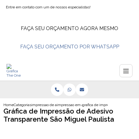
Entre em contato com um de nossos especialistas!
FAÇA SEU ORÇAMENTO AGORA MESMO
FAÇA SEU ORÇAMENTO POR WHATSAPP
Home
Categorias
impressao de adesivos
impressao em adesivo lembrancinha
grafica de impressao de adesivo t
Gráfica de Impressão de Adesivo
Transparente São Miguel Paulista