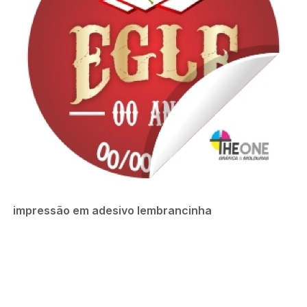
impressão em adesivo lembrancinha