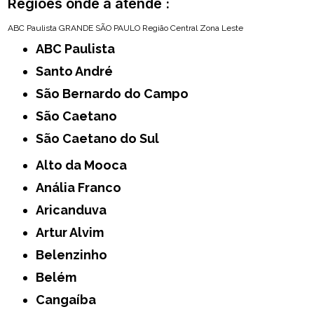
Regiões onde a atende :
ABC Paulista
GRANDE SÃO PAULO
Região Central
Zona Leste
ABC Paulista
Santo André
São Bernardo do Campo
São Caetano
São Caetano do Sul
Alto da Mooca
Anália Franco
Aricanduva
Artur Alvim
Belenzinho
Belém
Cangaíba