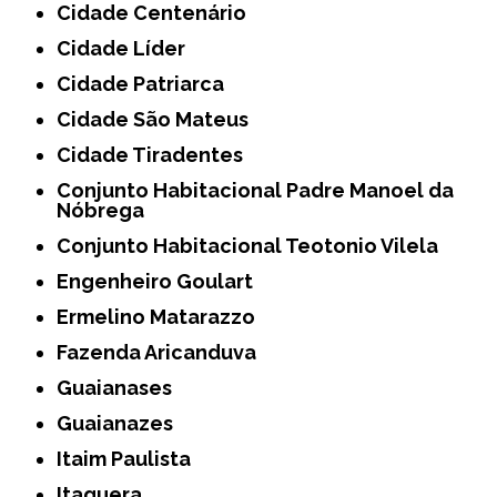
Cidade Centenário
Cidade Líder
Cidade Patriarca
Cidade São Mateus
Cidade Tiradentes
Conjunto Habitacional Padre Manoel da
Nóbrega
Conjunto Habitacional Teotonio Vilela
Engenheiro Goulart
Ermelino Matarazzo
Fazenda Aricanduva
Guaianases
Guaianazes
Itaim Paulista
Itaquera