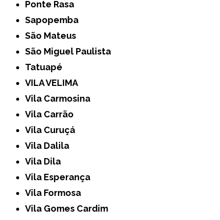
Ponte Rasa
Sapopemba
São Mateus
São Miguel Paulista
Tatuapé
VILA VELIMA
Vila Carmosina
Vila Carrão
Vila Curuçá
Vila Dalila
Vila Dila
Vila Esperança
Vila Formosa
Vila Gomes Cardim