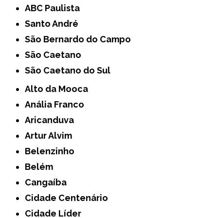
ABC Paulista
Santo André
São Bernardo do Campo
São Caetano
São Caetano do Sul
Alto da Mooca
Anália Franco
Aricanduva
Artur Alvim
Belenzinho
Belém
Cangaíba
Cidade Centenário
Cidade Líder