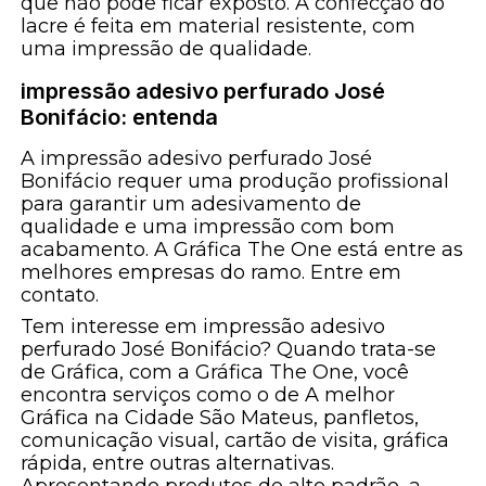
que não pode ficar exposto. A confecção do
lacre é feita em material resistente, com
uma impressão de qualidade.
impressão adesivo perfurado José
Bonifácio: entenda
A impressão adesivo perfurado José
Bonifácio requer uma produção profissional
para garantir um adesivamento de
qualidade e uma impressão com bom
acabamento. A Gráfica The One está entre as
melhores empresas do ramo. Entre em
contato.
Tem interesse em impressão adesivo
perfurado José Bonifácio? Quando trata-se
de Gráfica, com a Gráfica The One, você
encontra serviços como o de A melhor
Gráfica na Cidade São Mateus, panfletos,
comunicação visual, cartão de visita, gráfica
rápida, entre outras alternativas.
Apresentando produtos de alto padrão, a