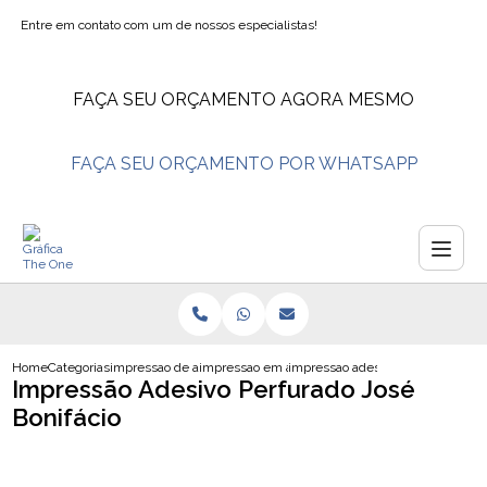
Entre em contato com um de nossos especialistas!
FAÇA SEU ORÇAMENTO AGORA MESMO
FAÇA SEU ORÇAMENTO POR WHATSAPP
Home
Categorias
impressao de adesivos
impressao em adesivo lacre de seguranca
impressao adesivo perfurado jose 
Impressão Adesivo Perfurado José
Bonifácio