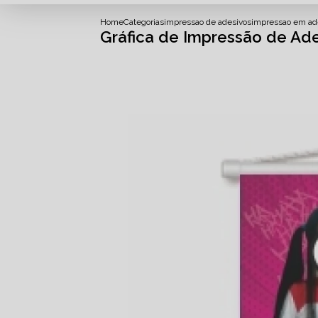
Home
Categorias
impressao de adesivos
impressao em ade
Gráfica de Impressão de Ade