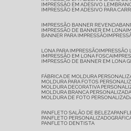
IMPRESSÃO EM ADESIVO LEMBRAN
IMPRESSÃO EM ADESIVO PARA CAR
IMPRESSÃO BANNER REVENDA
BA
IMPRESSÃO DE BANNER EM LONA
I
BANNER PARA IMPRESSÃO
IMPRESS
LONA PARA IMPRESSÃO
IMPRESSÃO
IMPRESSÃO EM LONA FOSCA
IMPRE
IMPRESSÃO DE BANNER EM LONA 
FÁBRICA DE MOLDURA PERSONALIZ
MOLDURA PARA FOTOS PERSONALI
MOLDURA DECORATIVA PERSONALI
MOLDURA BRANCA PERSONALIZADA
MOLDURA DE FOTO PERSONALIZAD
PANFLETO SALÃO DE BELEZA
PANF
PANFLETO PERSONALIZADO
GRÁFI
PANFLETO DENTISTA