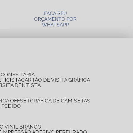
FAÇA SEU
ORÇAMENTO POR
WHATSAPP
A CONFEITARIA
ETICISTA
CARTÃO DE VISITA GRÁFICA
VISITA DENTISTA
FICA OFFSET
GRÁFICA DE CAMISETAS
E PEDIDO
O VINIL BRANCO
E
IMPRESSÃO ADESIVO PERFURADO