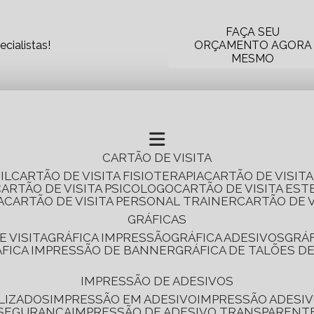
FAÇA SEU
cialistas!
ORÇAMENTO AGORA
MESMO
CARTÃO DE VISITA
IL
CARTÃO DE VISITA FISIOTERAPIA
CARTÃO DE VISIT
CARTÃO DE VISITA PSICOLOGO
CARTÃO DE VISITA EST
A
CARTÃO DE VISITA PERSONAL TRAINER
CARTÃO DE 
GRÁFICAS
E VISITA
GRÁFICA IMPRESSÃO
GRÁFICA ADESIVOS
GRÁ
RÁFICA IMPRESSÃO DE BANNER
GRÁFICA DE TALÕES D
IMPRESSÃO DE ADESIVOS
LIZADOS
IMPRESSÃO EM ADESIVO
IMPRESSÃO ADESIV
 SEGURANÇA
IMPRESSÃO DE ADESIVO TRANSPARENT