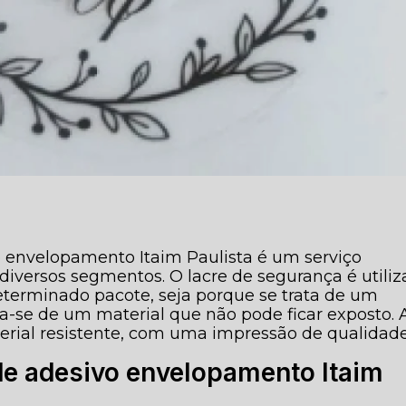
o envelopamento Itaim Paulista é um serviço
diversos segmentos. O lacre de segurança é utili
eterminado pacote, seja porque se trata de um
ata-se de um material que não pode ficar exposto. 
erial resistente, com uma impressão de qualidade
de adesivo envelopamento Itaim