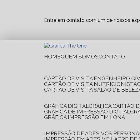
Entre em contato com um de nossos espe
HOME
QUEM SOMOS
CONTATO
CARTÃO DE VISITA ENGENHEIRO CIV
CARTÃO DE VISITA NUTRICIONISTA
CARTÃO DE VISITA SALÃO DE BELEZ
GRÁFICA DIGITAL
GRÁFICA CARTÃO D
GRÁFICA DE IMPRESSÃO DIGITAL
G
GRÁFICA IMPRESSÃO EM LONA
IMPRESSÃO DE ADESIVOS PERSONA
IMPRESSÃO EM ADESIVO LACRE DE