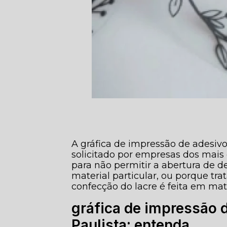
A gráfica de impressão de adesiv
solicitado por empresas dos mais 
para não permitir a abertura de d
material particular, ou porque tr
confecção do lacre é feita em mat
gráfica de impressão 
Paulista: entenda