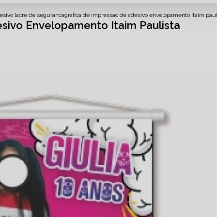
sivo lacre de seguranca
grafica de impressao de adesivo envelopamento itaim paul
sivo Envelopamento Itaim Paulista