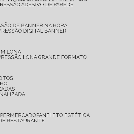
PRESSÃO ADESIVO DE PAREDE
SSÃO DE BANNER NA HORA
PRESSÃO DIGITAL BANNER
 EM LONA
PRESSÃO LONA GRANDE FORMATO
FOTOS
LHO
ZADAS
ONALIZADA
SUPERMERCADO
PANFLETO ESTÉTICA
 DE RESTAURANTE