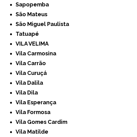
Sapopemba
São Mateus
São Miguel Paulista
Tatuapé
VILA VELIMA
Vila Carmosina
Vila Carrão
Vila Curuçá
Vila Dalila
Vila Dila
Vila Esperança
Vila Formosa
Vila Gomes Cardim
Vila Matilde