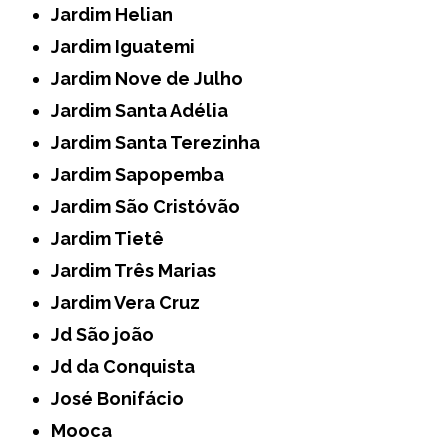
Jardim Helian
Jardim Iguatemi
Jardim Nove de Julho
Jardim Santa Adélia
Jardim Santa Terezinha
Jardim Sapopemba
Jardim São Cristóvão
Jardim Tietê
Jardim Três Marias
Jardim Vera Cruz
Jd São joão
Jd da Conquista
José Bonifácio
Mooca