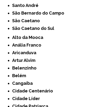
Santo André
São Bernardo do Campo
São Caetano
São Caetano do Sul
Alto da Mooca
Anália Franco
Aricanduva
Artur Alvim
Belenzinho
Belém
Cangaíba
Cidade Centenário
Cidade Líder
Cidade Patriarca