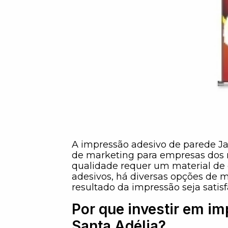
A impressão adesivo de parede Ja
de marketing para empresas dos 
qualidade requer um material de 
adesivos, há diversas opções de ma
resultado da impressão seja satis
Por que investir em i
Santa Adélia?