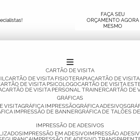
FAÇA SEU
cialistas!
ORÇAMENTO AGORA
MESMO
CARTÃO DE VISITA
IL
CARTÃO DE VISITA FISIOTERAPIA
CARTÃO DE VISIT
CARTÃO DE VISITA PSICOLOGO
CARTÃO DE VISITA EST
A
CARTÃO DE VISITA PERSONAL TRAINER
CARTÃO DE 
GRÁFICAS
E VISITA
GRÁFICA IMPRESSÃO
GRÁFICA ADESIVOS
GRÁ
RÁFICA IMPRESSÃO DE BANNER
GRÁFICA DE TALÕES D
IMPRESSÃO DE ADESIVOS
LIZADOS
IMPRESSÃO EM ADESIVO
IMPRESSÃO ADESIV
 SEGURANÇA
IMPRESSÃO DE ADESIVO TRANSPARENT