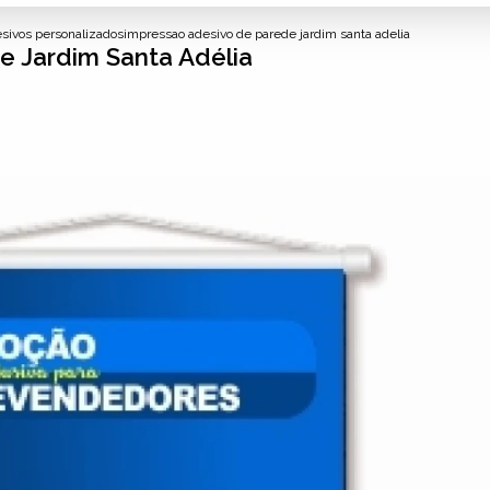
sivos personalizados
impressao adesivo de parede jardim santa adelia
e Jardim Santa Adélia