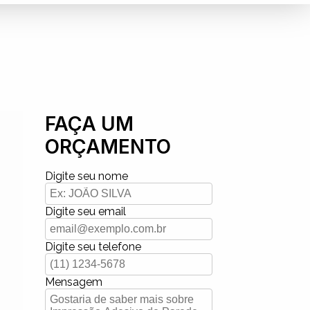
FAÇA UM
ORÇAMENTO
Digite seu nome
Digite seu email
Digite seu telefone
Mensagem