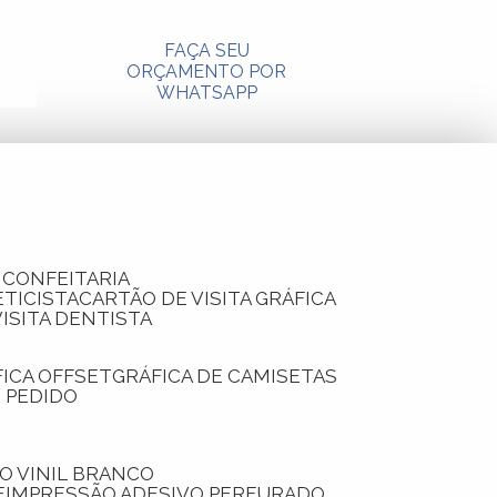
FAÇA SEU
ORÇAMENTO POR
WHATSAPP
A CONFEITARIA
ETICISTA
CARTÃO DE VISITA GRÁFICA
VISITA DENTISTA
FICA OFFSET
GRÁFICA DE CAMISETAS
E PEDIDO
O VINIL BRANCO
E
IMPRESSÃO ADESIVO PERFURADO