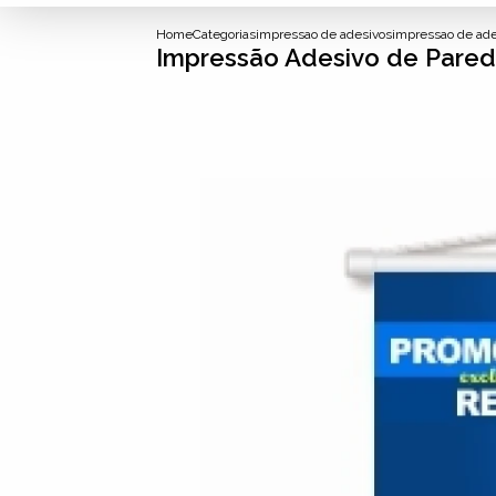
Home
Categorias
impressao de adesivos
impressao de ade
Impressão Adesivo de Pared