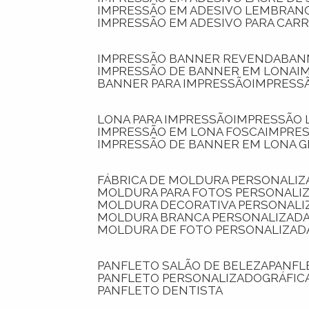
IMPRESSÃO EM ADESIVO LEMBRAN
IMPRESSÃO EM ADESIVO PARA CAR
IMPRESSÃO BANNER REVENDA
BA
IMPRESSÃO DE BANNER EM LONA
I
BANNER PARA IMPRESSÃO
IMPRESS
LONA PARA IMPRESSÃO
IMPRESSÃO
IMPRESSÃO EM LONA FOSCA
IMPRE
IMPRESSÃO DE BANNER EM LONA 
FÁBRICA DE MOLDURA PERSONALIZ
MOLDURA PARA FOTOS PERSONALI
MOLDURA DECORATIVA PERSONALI
MOLDURA BRANCA PERSONALIZADA
MOLDURA DE FOTO PERSONALIZAD
PANFLETO SALÃO DE BELEZA
PANF
PANFLETO PERSONALIZADO
GRÁFI
PANFLETO DENTISTA