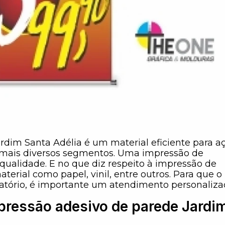
rdim Santa Adélia é um material eficiente para a
mais diversos segmentos. Uma impressão de
qualidade. E no que diz respeito à impressão de
terial como papel, vinil, entre outros. Para que o
fatório, é importante um atendimento personaliza
mpressão adesivo de parede Jardi