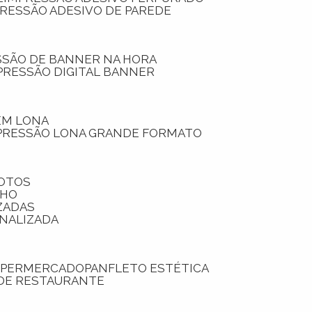
PRESSÃO ADESIVO DE PAREDE
SSÃO DE BANNER NA HORA
PRESSÃO DIGITAL BANNER
 EM LONA
PRESSÃO LONA GRANDE FORMATO
FOTOS
LHO
ZADAS
ONALIZADA
SUPERMERCADO
PANFLETO ESTÉTICA
 DE RESTAURANTE