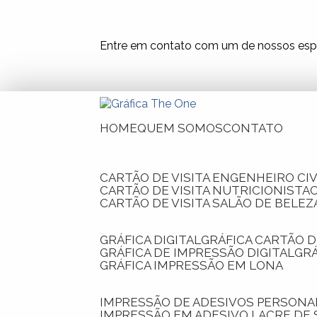
Entre em contato com um de nossos espe
HOME
QUEM SOMOS
CONTATO
CARTÃO DE VISITA ENGENHEIRO CIV
CARTÃO DE VISITA NUTRICIONISTA
CARTÃO DE VISITA SALÃO DE BELEZ
GRÁFICA DIGITAL
GRÁFICA CARTÃO D
GRÁFICA DE IMPRESSÃO DIGITAL
G
GRÁFICA IMPRESSÃO EM LONA
IMPRESSÃO DE ADESIVOS PERSONA
IMPRESSÃO EM ADESIVO LACRE DE