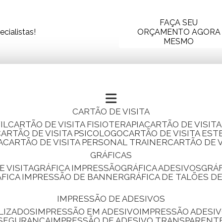
FAÇA SEU
cialistas!
ORÇAMENTO AGORA
MESMO
CARTÃO DE VISITA
IL
CARTÃO DE VISITA FISIOTERAPIA
CARTÃO DE VISIT
CARTÃO DE VISITA PSICOLOGO
CARTÃO DE VISITA EST
A
CARTÃO DE VISITA PERSONAL TRAINER
CARTÃO DE 
GRÁFICAS
E VISITA
GRÁFICA IMPRESSÃO
GRÁFICA ADESIVOS
GRÁ
RÁFICA IMPRESSÃO DE BANNER
GRÁFICA DE TALÕES D
IMPRESSÃO DE ADESIVOS
LIZADOS
IMPRESSÃO EM ADESIVO
IMPRESSÃO ADESIV
 SEGURANÇA
IMPRESSÃO DE ADESIVO TRANSPARENT