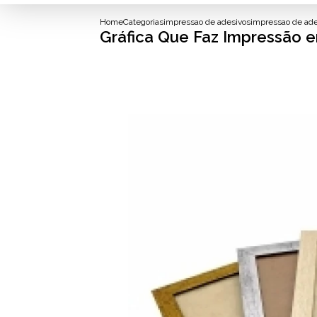
Home
Categorias
impressao de adesivos
impressao de ade
Gráfica Que Faz Impressão 