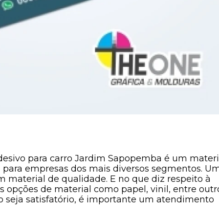
adesivo para carro Jardim Sapopemba é um materi
ng para empresas dos mais diversos segmentos. U
 material de qualidade. E no que diz respeito à
 opções de material como papel, vinil, entre outr
o seja satisfatório, é importante um atendimento