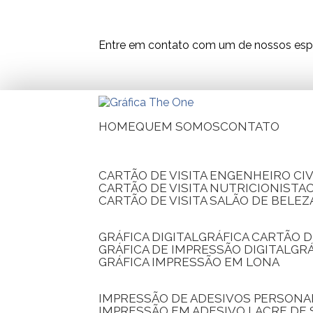
Entre em contato com um de nossos espe
HOME
QUEM SOMOS
CONTATO
CARTÃO DE VISITA ENGENHEIRO CIV
CARTÃO DE VISITA NUTRICIONISTA
CARTÃO DE VISITA SALÃO DE BELEZ
GRÁFICA DIGITAL
GRÁFICA CARTÃO D
GRÁFICA DE IMPRESSÃO DIGITAL
G
GRÁFICA IMPRESSÃO EM LONA
IMPRESSÃO DE ADESIVOS PERSONA
IMPRESSÃO EM ADESIVO LACRE DE