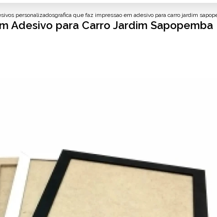
sivos personalizados
grafica que faz impressao em adesivo para carro jardim sapo
em Adesivo para Carro Jardim Sapopemba