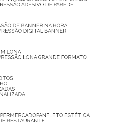
PRESSÃO ADESIVO DE PAREDE
SSÃO DE BANNER NA HORA
PRESSÃO DIGITAL BANNER
 EM LONA
PRESSÃO LONA GRANDE FORMATO
FOTOS
LHO
ZADAS
ONALIZADA
SUPERMERCADO
PANFLETO ESTÉTICA
 DE RESTAURANTE