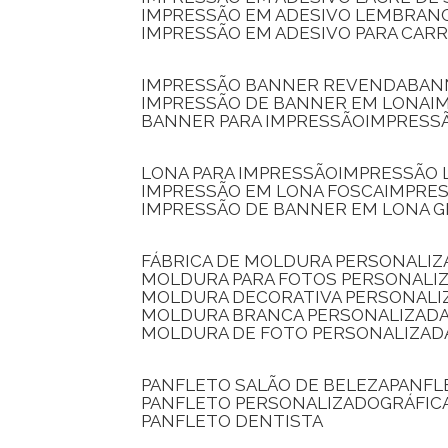
IMPRESSÃO EM ADESIVO LEMBRAN
IMPRESSÃO EM ADESIVO PARA CAR
IMPRESSÃO BANNER REVENDA
BA
IMPRESSÃO DE BANNER EM LONA
I
BANNER PARA IMPRESSÃO
IMPRESS
LONA PARA IMPRESSÃO
IMPRESSÃO
IMPRESSÃO EM LONA FOSCA
IMPRE
IMPRESSÃO DE BANNER EM LONA 
FÁBRICA DE MOLDURA PERSONALIZ
MOLDURA PARA FOTOS PERSONALI
MOLDURA DECORATIVA PERSONALI
MOLDURA BRANCA PERSONALIZADA
MOLDURA DE FOTO PERSONALIZAD
PANFLETO SALÃO DE BELEZA
PANF
PANFLETO PERSONALIZADO
GRÁFI
PANFLETO DENTISTA