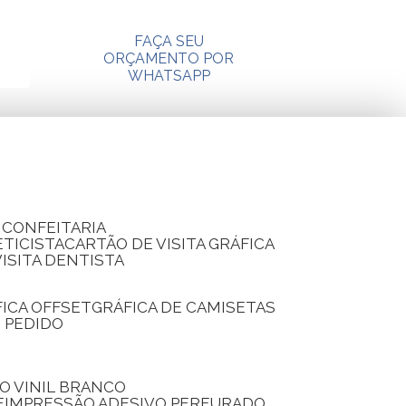
FAÇA SEU
ORÇAMENTO POR
WHATSAPP
A CONFEITARIA
ETICISTA
CARTÃO DE VISITA GRÁFICA
VISITA DENTISTA
FICA OFFSET
GRÁFICA DE CAMISETAS
E PEDIDO
O VINIL BRANCO
E
IMPRESSÃO ADESIVO PERFURADO