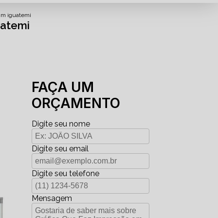
dim iguatemi
uatemi
FAÇA UM
ORÇAMENTO
Digite seu nome
Digite seu email
Digite seu telefone
Mensagem