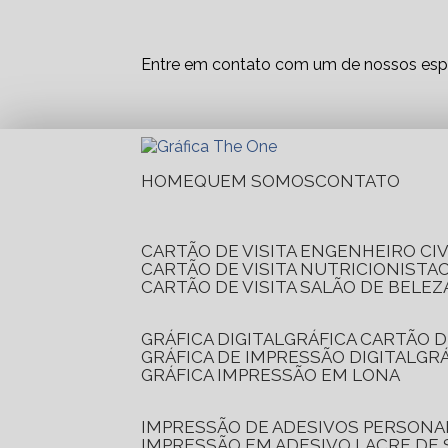
Entre em contato com um de nossos espe
HOME
QUEM SOMOS
CONTATO
CARTÃO DE VISITA ENGENHEIRO CIV
CARTÃO DE VISITA NUTRICIONISTA
CARTÃO DE VISITA SALÃO DE BELEZ
GRÁFICA DIGITAL
GRÁFICA CARTÃO D
GRÁFICA DE IMPRESSÃO DIGITAL
G
GRÁFICA IMPRESSÃO EM LONA
IMPRESSÃO DE ADESIVOS PERSONA
IMPRESSÃO EM ADESIVO LACRE DE