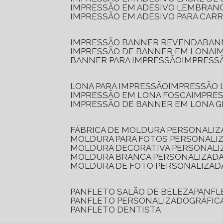
IMPRESSÃO EM ADESIVO LEMBRAN
IMPRESSÃO EM ADESIVO PARA CAR
IMPRESSÃO BANNER REVENDA
BA
IMPRESSÃO DE BANNER EM LONA
I
BANNER PARA IMPRESSÃO
IMPRESS
LONA PARA IMPRESSÃO
IMPRESSÃO
IMPRESSÃO EM LONA FOSCA
IMPRE
IMPRESSÃO DE BANNER EM LONA 
FÁBRICA DE MOLDURA PERSONALIZ
MOLDURA PARA FOTOS PERSONALI
MOLDURA DECORATIVA PERSONALI
MOLDURA BRANCA PERSONALIZADA
MOLDURA DE FOTO PERSONALIZAD
PANFLETO SALÃO DE BELEZA
PANF
PANFLETO PERSONALIZADO
GRÁFI
PANFLETO DENTISTA