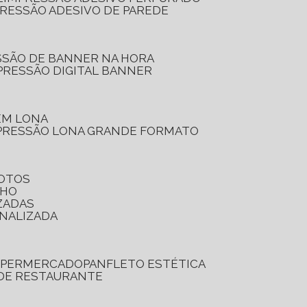
PRESSÃO ADESIVO DE PAREDE
SSÃO DE BANNER NA HORA
PRESSÃO DIGITAL BANNER
 EM LONA
PRESSÃO LONA GRANDE FORMATO
FOTOS
LHO
ZADAS
ONALIZADA
SUPERMERCADO
PANFLETO ESTÉTICA
 DE RESTAURANTE