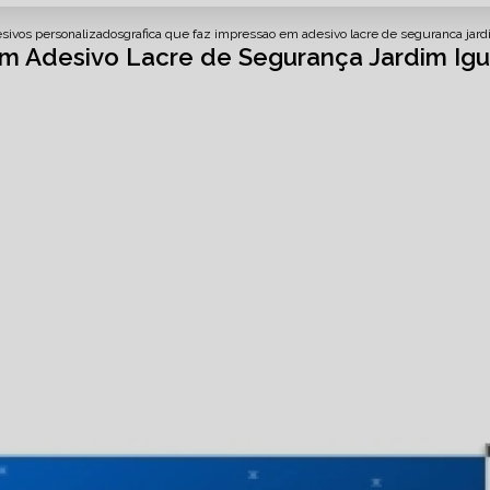
sivos personalizados
grafica que faz impressao em adesivo lacre de seguranca jar
em Adesivo Lacre de Segurança Jardim Ig