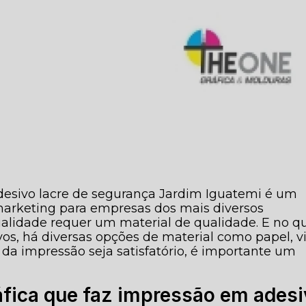
desivo lacre de segurança Jardim Iguatemi é um
 marketing para empresas dos mais diversos
lidade requer um material de qualidade. E no q
os, há diversas opções de material como papel, vi
 da impressão seja satisfatório, é importante um
ráfica que faz impressão em ades