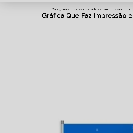
Home
Categorias
impressao de adesivos
impressao de ade
Gráfica Que Faz Impressão 