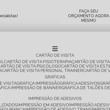
FAÇA SEU
cialistas!
ORÇAMENTO AGORA
MESMO
CARTÃO DE VISITA
IL
CARTÃO DE VISITA FISIOTERAPIA
CARTÃO DE VISIT
CARTÃO DE VISITA PSICOLOGO
CARTÃO DE VISITA EST
A
CARTÃO DE VISITA PERSONAL TRAINER
CARTÃO DE 
GRÁFICAS
E VISITA
GRÁFICA IMPRESSÃO
GRÁFICA ADESIVOS
GRÁ
RÁFICA IMPRESSÃO DE BANNER
GRÁFICA DE TALÕES D
IMPRESSÃO DE ADESIVOS
LIZADOS
IMPRESSÃO EM ADESIVO
IMPRESSÃO ADESIV
 SEGURANÇA
IMPRESSÃO DE ADESIVO TRANSPARENT