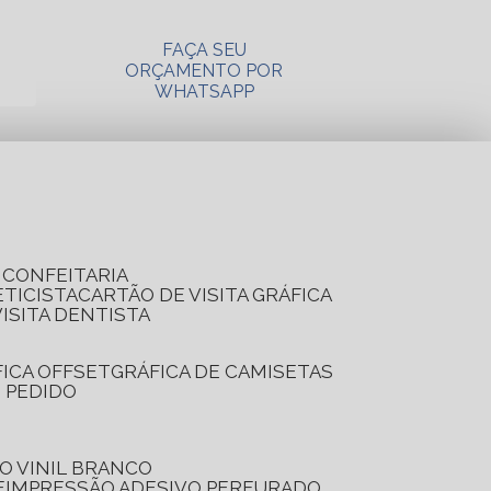
FAÇA SEU
ORÇAMENTO POR
WHATSAPP
A CONFEITARIA
ETICISTA
CARTÃO DE VISITA GRÁFICA
VISITA DENTISTA
FICA OFFSET
GRÁFICA DE CAMISETAS
E PEDIDO
O VINIL BRANCO
E
IMPRESSÃO ADESIVO PERFURADO