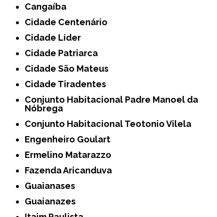
Cangaíba
Cidade Centenário
Cidade Líder
Cidade Patriarca
Cidade São Mateus
Cidade Tiradentes
Conjunto Habitacional Padre Manoel da
Nóbrega
Conjunto Habitacional Teotonio Vilela
Engenheiro Goulart
Ermelino Matarazzo
Fazenda Aricanduva
Guaianases
Guaianazes
Itaim Paulista