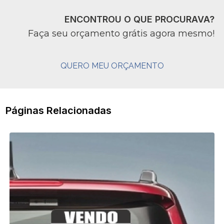
ENCONTROU O QUE PROCURAVA?
Faça seu orçamento grátis agora mesmo!
QUERO MEU ORÇAMENTO
Páginas Relacionadas