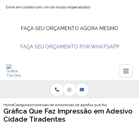
Entre em contato com um de nossos especialistas!
FAÇA SEU ORÇAMENTO AGORA MESMO
FAÇA SEU ORÇAMENTO POR WHATSAPP
Home
Categorias
impressao de adesivos
impressao de adesivos personalizados
grafica que faz impressao em ade
Gráfica Que Faz Impressão em Adesivo
Cidade Tiradentes