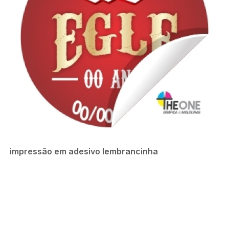
impressão em adesivo lembrancinha