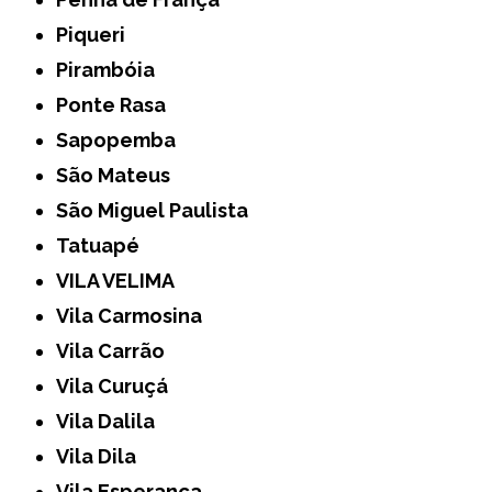
Piqueri
Pirambóia
Ponte Rasa
Sapopemba
São Mateus
São Miguel Paulista
Tatuapé
VILA VELIMA
Vila Carmosina
Vila Carrão
Vila Curuçá
Vila Dalila
Vila Dila
Vila Esperança