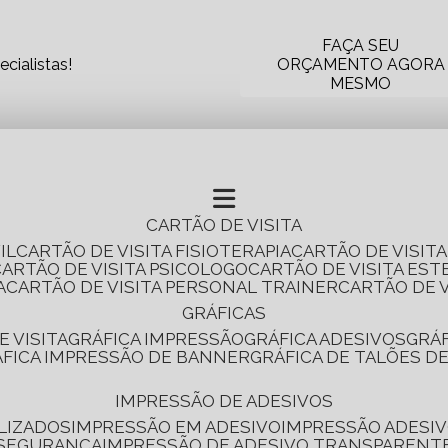
FAÇA SEU
cialistas!
ORÇAMENTO AGORA
MESMO
CARTÃO DE VISITA
IL
CARTÃO DE VISITA FISIOTERAPIA
CARTÃO DE VISIT
CARTÃO DE VISITA PSICOLOGO
CARTÃO DE VISITA EST
A
CARTÃO DE VISITA PERSONAL TRAINER
CARTÃO DE 
GRÁFICAS
E VISITA
GRÁFICA IMPRESSÃO
GRÁFICA ADESIVOS
GRÁ
RÁFICA IMPRESSÃO DE BANNER
GRÁFICA DE TALÕES D
IMPRESSÃO DE ADESIVOS
LIZADOS
IMPRESSÃO EM ADESIVO
IMPRESSÃO ADESIV
 SEGURANÇA
IMPRESSÃO DE ADESIVO TRANSPARENT