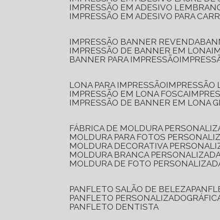
IMPRESSÃO EM ADESIVO LEMBRAN
IMPRESSÃO EM ADESIVO PARA CAR
IMPRESSÃO BANNER REVENDA
BA
IMPRESSÃO DE BANNER EM LONA
I
BANNER PARA IMPRESSÃO
IMPRESS
LONA PARA IMPRESSÃO
IMPRESSÃO
IMPRESSÃO EM LONA FOSCA
IMPRE
IMPRESSÃO DE BANNER EM LONA 
FÁBRICA DE MOLDURA PERSONALIZ
MOLDURA PARA FOTOS PERSONALI
MOLDURA DECORATIVA PERSONALI
MOLDURA BRANCA PERSONALIZADA
MOLDURA DE FOTO PERSONALIZAD
PANFLETO SALÃO DE BELEZA
PANF
PANFLETO PERSONALIZADO
GRÁFI
PANFLETO DENTISTA