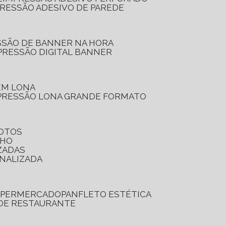
PRESSÃO ADESIVO DE PAREDE
SSÃO DE BANNER NA HORA
PRESSÃO DIGITAL BANNER
 EM LONA
PRESSÃO LONA GRANDE FORMATO
FOTOS
LHO
ZADAS
ONALIZADA
SUPERMERCADO
PANFLETO ESTÉTICA
 DE RESTAURANTE