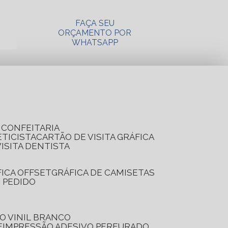
FAÇA SEU
ORÇAMENTO POR
WHATSAPP
A CONFEITARIA
ETICISTA
CARTÃO DE VISITA GRÁFICA
VISITA DENTISTA
FICA OFFSET
GRÁFICA DE CAMISETAS
E PEDIDO
O VINIL BRANCO
E
IMPRESSÃO ADESIVO PERFURADO