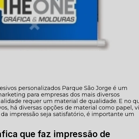
desivos personalizados Parque São Jorge é um
 marketing para empresas dos mais diversos
lidade requer um material de qualidade. E no q
os, há diversas opções de material como papel, vi
 da impressão seja satisfatório, é importante um
áfica que faz impressão de