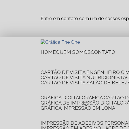
Entre em contato com um de nossos espe
HOME
QUEM SOMOS
CONTATO
CARTÃO DE VISITA ENGENHEIRO CIV
CARTÃO DE VISITA NUTRICIONISTA
CARTÃO DE VISITA SALÃO DE BELEZ
GRÁFICA DIGITAL
GRÁFICA CARTÃO D
GRÁFICA DE IMPRESSÃO DIGITAL
G
GRÁFICA IMPRESSÃO EM LONA
IMPRESSÃO DE ADESIVOS PERSONA
IMPRESSÃO EM ADESIVO LACRE DE