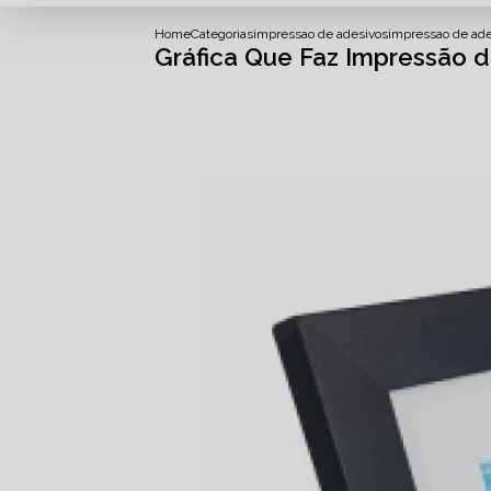
Home
Categorias
impressao de adesivos
impressao de ade
Gráfica Que Faz Impressão d