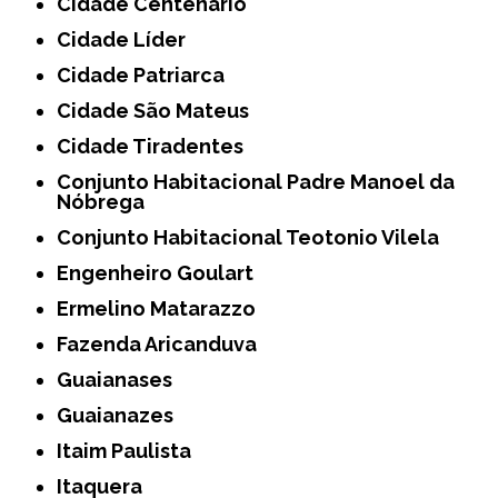
Cidade Centenário
Cidade Líder
Cidade Patriarca
Cidade São Mateus
Cidade Tiradentes
Conjunto Habitacional Padre Manoel da
Nóbrega
Conjunto Habitacional Teotonio Vilela
Engenheiro Goulart
Ermelino Matarazzo
Fazenda Aricanduva
Guaianases
Guaianazes
Itaim Paulista
Itaquera