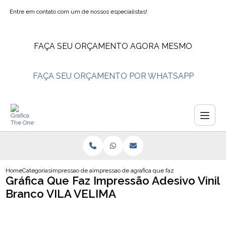
Entre em contato com um de nossos especialistas!
FAÇA SEU ORÇAMENTO AGORA MESMO
FAÇA SEU ORÇAMENTO POR WHATSAPP
Home
Categorias
impressao de adesivos
impressao de adesivos personalizados
grafica que faz impressao adesivo 
Gráfica Que Faz Impressão Adesivo Vinil
Branco VILA VELIMA