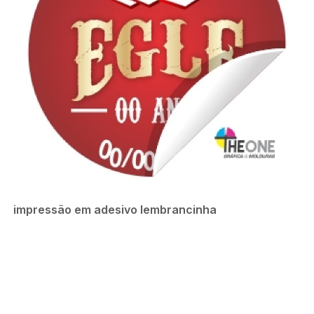
impressão em adesivo lembrancinha