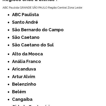
ABC Paulista
GRANDE SÃO PAULO
Região Central
Zona Leste
ABC Paulista
Santo André
São Bernardo do Campo
São Caetano
São Caetano do Sul
Alto da Mooca
Anália Franco
Aricanduva
Artur Alvim
Belenzinho
Belém
Cangaíba