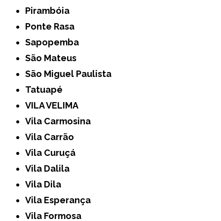
Pirambóia
Ponte Rasa
Sapopemba
São Mateus
São Miguel Paulista
Tatuapé
VILA VELIMA
Vila Carmosina
Vila Carrão
Vila Curuçá
Vila Dalila
Vila Dila
Vila Esperança
Vila Formosa