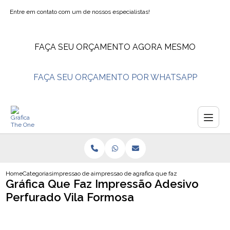
Entre em contato com um de nossos especialistas!
FAÇA SEU ORÇAMENTO AGORA MESMO
FAÇA SEU ORÇAMENTO POR WHATSAPP
Home
Categorias
impressao de adesivos
impressao de adesivos personalizados
grafica que faz impressao adesivo
Gráfica Que Faz Impressão Adesivo
Perfurado Vila Formosa