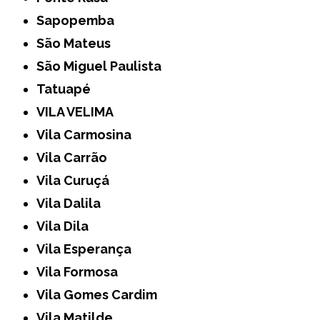
Sapopemba
São Mateus
São Miguel Paulista
Tatuapé
VILA VELIMA
Vila Carmosina
Vila Carrão
Vila Curuçá
Vila Dalila
Vila Dila
Vila Esperança
Vila Formosa
Vila Gomes Cardim
Vila Matilde