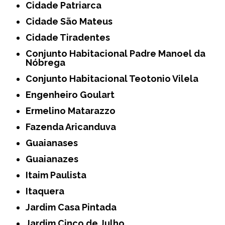
Cidade Patriarca
Cidade São Mateus
Cidade Tiradentes
Conjunto Habitacional Padre Manoel da
Nóbrega
Conjunto Habitacional Teotonio Vilela
Engenheiro Goulart
Ermelino Matarazzo
Fazenda Aricanduva
Guaianases
Guaianazes
Itaim Paulista
Itaquera
Jardim Casa Pintada
Jardim Cinco de Julho