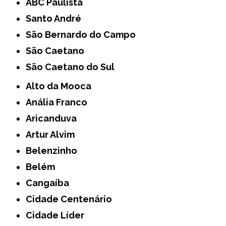
ABC Paulista
Santo André
São Bernardo do Campo
São Caetano
São Caetano do Sul
Alto da Mooca
Anália Franco
Aricanduva
Artur Alvim
Belenzinho
Belém
Cangaíba
Cidade Centenário
Cidade Líder