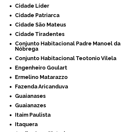
Cidade Líder
Cidade Patriarca
Cidade São Mateus
Cidade Tiradentes
Conjunto Habitacional Padre Manoel da
Nóbrega
Conjunto Habitacional Teotonio Vilela
Engenheiro Goulart
Ermelino Matarazzo
Fazenda Aricanduva
Guaianases
Guaianazes
Itaim Paulista
Itaquera