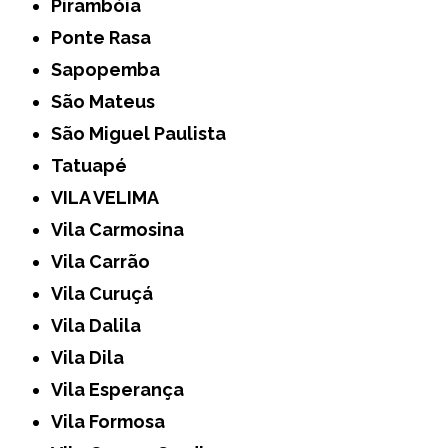
Pirambóia
Ponte Rasa
Sapopemba
São Mateus
São Miguel Paulista
Tatuapé
VILA VELIMA
Vila Carmosina
Vila Carrão
Vila Curuçá
Vila Dalila
Vila Dila
Vila Esperança
Vila Formosa