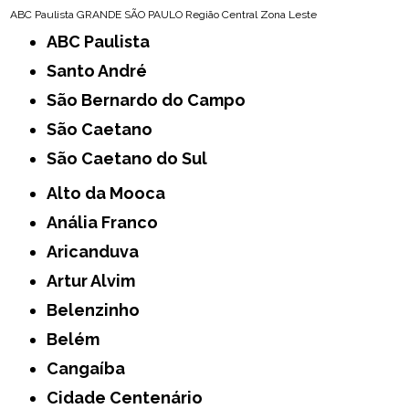
ABC Paulista
GRANDE SÃO PAULO
Região Central
Zona Leste
ABC Paulista
Santo André
São Bernardo do Campo
São Caetano
São Caetano do Sul
Alto da Mooca
Anália Franco
Aricanduva
Artur Alvim
Belenzinho
Belém
Cangaíba
Cidade Centenário