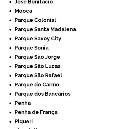
José Bonifácio
Mooca
Parque Colonial
Parque Santa Madalena
Parque Savoy City
Parque Sonia
Parque São Jorge
Parque São Lucas
Parque São Rafael
Parque do Carmo
Parque dos Bancários
Penha
Penha de França
Piqueri