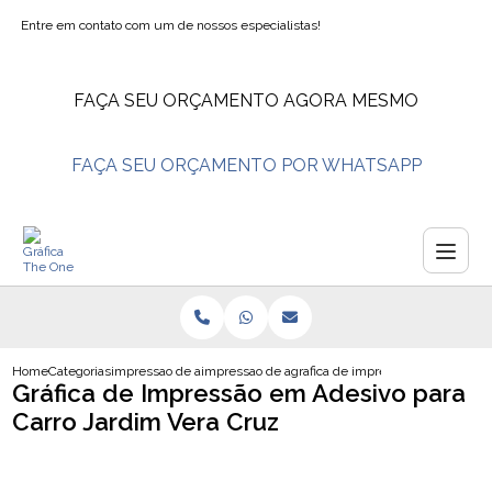
Entre em contato com um de nossos especialistas!
FAÇA SEU ORÇAMENTO AGORA MESMO
FAÇA SEU ORÇAMENTO POR WHATSAPP
Home
Categorias
impressao de adesivos
impressao de adesivos personalizados
grafica de impressao em adesivo p
Gráfica de Impressão em Adesivo para
Carro Jardim Vera Cruz