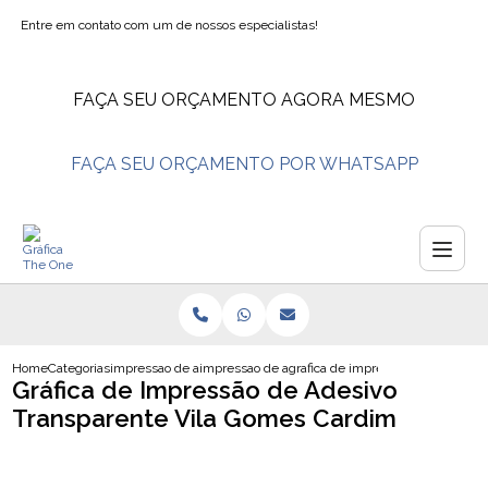
Entre em contato com um de nossos especialistas!
FAÇA SEU ORÇAMENTO AGORA MESMO
FAÇA SEU ORÇAMENTO POR WHATSAPP
Home
Categorias
impressao de adesivos
impressao de adesivos personalizados
grafica de impressao de adesivo 
Gráfica de Impressão de Adesivo
Transparente Vila Gomes Cardim