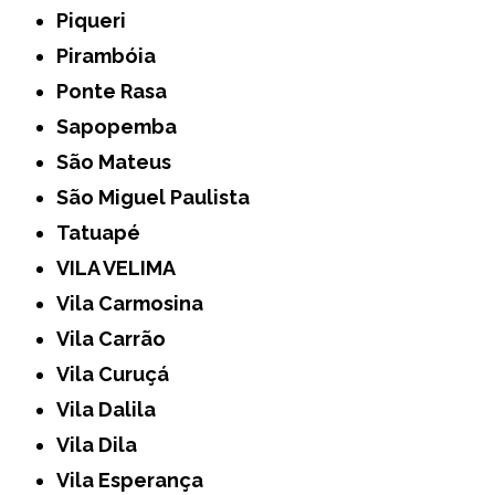
Piqueri
Pirambóia
Ponte Rasa
Sapopemba
São Mateus
São Miguel Paulista
Tatuapé
VILA VELIMA
Vila Carmosina
Vila Carrão
Vila Curuçá
Vila Dalila
Vila Dila
Vila Esperança