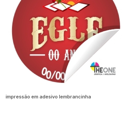
impressão em adesivo lembrancinha