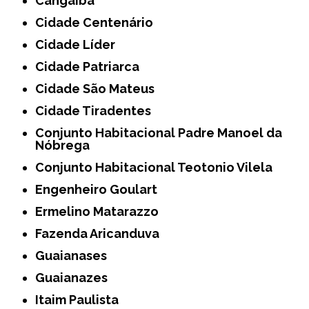
Cangaíba
Cidade Centenário
Cidade Líder
Cidade Patriarca
Cidade São Mateus
Cidade Tiradentes
Conjunto Habitacional Padre Manoel da
Nóbrega
Conjunto Habitacional Teotonio Vilela
Engenheiro Goulart
Ermelino Matarazzo
Fazenda Aricanduva
Guaianases
Guaianazes
Itaim Paulista