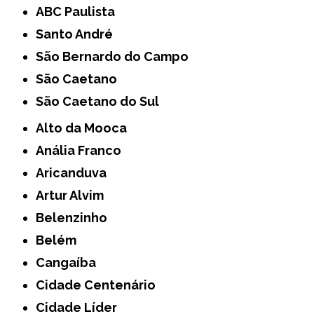
ABC Paulista
Santo André
São Bernardo do Campo
São Caetano
São Caetano do Sul
Alto da Mooca
Anália Franco
Aricanduva
Artur Alvim
Belenzinho
Belém
Cangaíba
Cidade Centenário
Cidade Líder