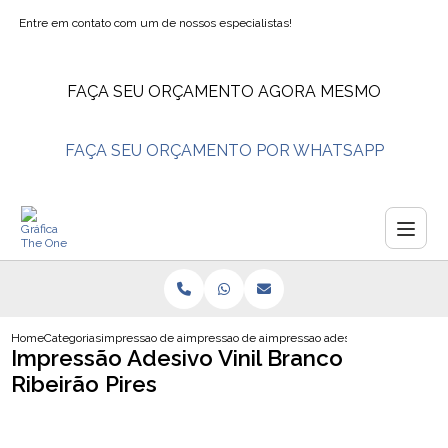
Entre em contato com um de nossos especialistas!
FAÇA SEU ORÇAMENTO AGORA MESMO
FAÇA SEU ORÇAMENTO POR WHATSAPP
Home
Categorias
impressao de adesivos
impressao de adesivo transparente
impressao adesivo vinil branco rib
Impressão Adesivo Vinil Branco
Ribeirão Pires