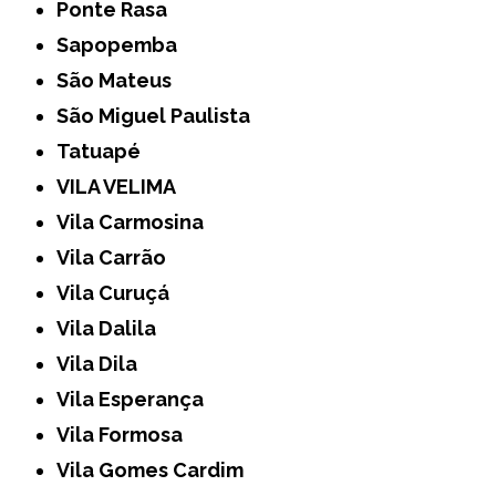
Ponte Rasa
Sapopemba
São Mateus
São Miguel Paulista
Tatuapé
VILA VELIMA
Vila Carmosina
Vila Carrão
Vila Curuçá
Vila Dalila
Vila Dila
Vila Esperança
Vila Formosa
Vila Gomes Cardim