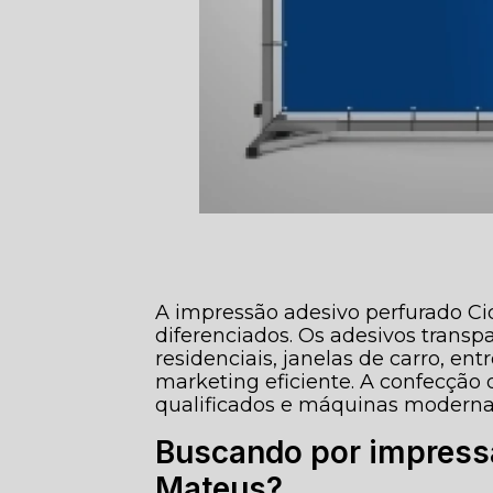
A impressão adesivo perfurado Ci
diferenciados. Os adesivos transp
residenciais, janelas de carro, e
marketing eficiente. A confecção 
qualificados e máquinas modernas
Buscando por impress
Mateus?