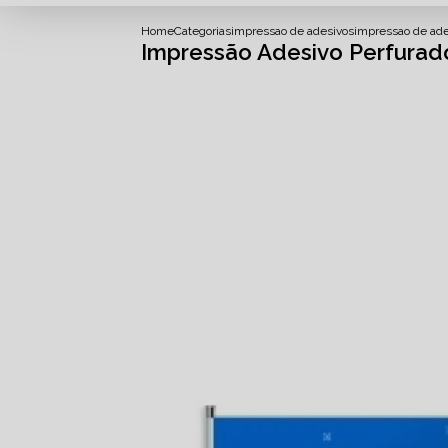
Home
Categorias
impressao de adesivos
impressao de ade
Impressão Adesivo Perfura