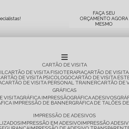
FAÇA SEU
cialistas!
ORÇAMENTO AGORA
MESMO
CARTÃO DE VISITA
IL
CARTÃO DE VISITA FISIOTERAPIA
CARTÃO DE VISIT
CARTÃO DE VISITA PSICOLOGO
CARTÃO DE VISITA EST
A
CARTÃO DE VISITA PERSONAL TRAINER
CARTÃO DE 
GRÁFICAS
E VISITA
GRÁFICA IMPRESSÃO
GRÁFICA ADESIVOS
GRÁ
RÁFICA IMPRESSÃO DE BANNER
GRÁFICA DE TALÕES D
IMPRESSÃO DE ADESIVOS
LIZADOS
IMPRESSÃO EM ADESIVO
IMPRESSÃO ADESIV
 SEGURANÇA
IMPRESSÃO DE ADESIVO TRANSPARENT