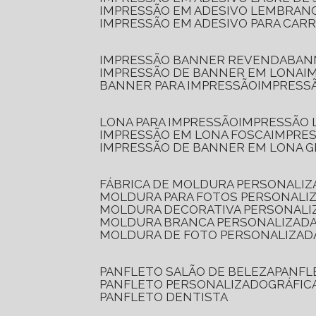
IMPRESSÃO EM ADESIVO LEMBRAN
IMPRESSÃO EM ADESIVO PARA CAR
IMPRESSÃO BANNER REVENDA
BA
IMPRESSÃO DE BANNER EM LONA
I
BANNER PARA IMPRESSÃO
IMPRESS
LONA PARA IMPRESSÃO
IMPRESSÃO
IMPRESSÃO EM LONA FOSCA
IMPRE
IMPRESSÃO DE BANNER EM LONA 
FÁBRICA DE MOLDURA PERSONALIZ
MOLDURA PARA FOTOS PERSONALI
MOLDURA DECORATIVA PERSONALI
MOLDURA BRANCA PERSONALIZADA
MOLDURA DE FOTO PERSONALIZAD
PANFLETO SALÃO DE BELEZA
PANF
PANFLETO PERSONALIZADO
GRÁFI
PANFLETO DENTISTA