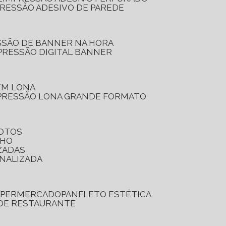
PRESSÃO ADESIVO DE PAREDE
SSÃO DE BANNER NA HORA
PRESSÃO DIGITAL BANNER
 EM LONA
PRESSÃO LONA GRANDE FORMATO
FOTOS
LHO
ZADAS
ONALIZADA
SUPERMERCADO
PANFLETO ESTÉTICA
 DE RESTAURANTE