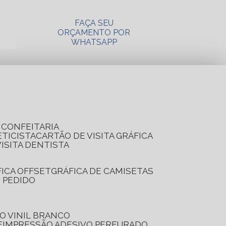
FAÇA SEU
ORÇAMENTO POR
WHATSAPP
A CONFEITARIA
ETICISTA
CARTÃO DE VISITA GRÁFICA
VISITA DENTISTA
FICA OFFSET
GRÁFICA DE CAMISETAS
E PEDIDO
O VINIL BRANCO
E
IMPRESSÃO ADESIVO PERFURADO