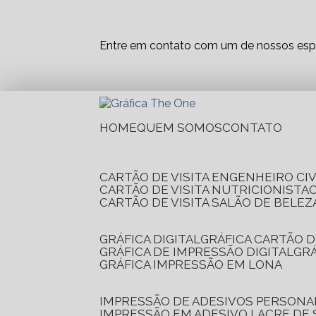
Entre em contato com um de nossos espe
HOME
QUEM SOMOS
CONTATO
CARTÃO DE VISITA ENGENHEIRO CIV
CARTÃO DE VISITA NUTRICIONISTA
CARTÃO DE VISITA SALÃO DE BELEZ
GRÁFICA DIGITAL
GRÁFICA CARTÃO D
GRÁFICA DE IMPRESSÃO DIGITAL
G
GRÁFICA IMPRESSÃO EM LONA
IMPRESSÃO DE ADESIVOS PERSONA
IMPRESSÃO EM ADESIVO LACRE DE