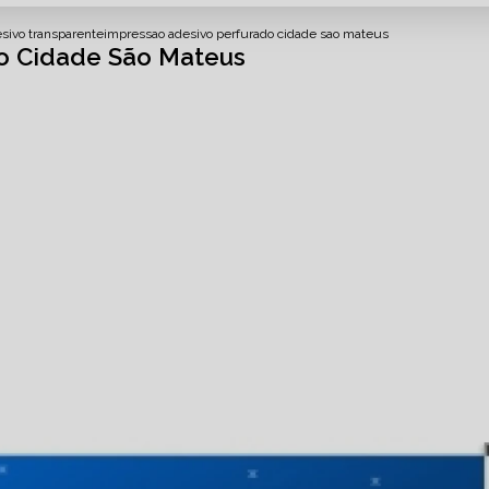
sivo transparente
impressao adesivo perfurado cidade sao mateus
do Cidade São Mateus