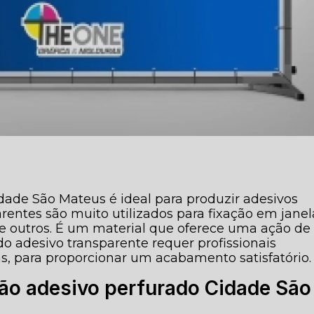
dade São Mateus é ideal para produzir adesivos
arentes são muito utilizados para fixação em janel
ntre outros. É um material que oferece uma ação de
do adesivo transparente requer profissionais
, para proporcionar um acabamento satisfatório.
ão adesivo perfurado Cidade São