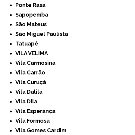
Ponte Rasa
Sapopemba
São Mateus
São Miguel Paulista
Tatuapé
VILA VELIMA
Vila Carmosina
Vila Carrão
Vila Curuçá
Vila Dalila
Vila Dila
Vila Esperança
Vila Formosa
Vila Gomes Cardim