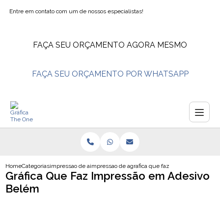
Entre em contato com um de nossos especialistas!
FAÇA SEU ORÇAMENTO AGORA MESMO
FAÇA SEU ORÇAMENTO POR WHATSAPP
Home
Categorias
impressao de adesivos
impressao de adesivo transparente
grafica que faz impressao em ad
Gráfica Que Faz Impressão em Adesivo
Belém