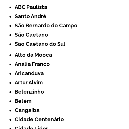
ABC Paulista
Santo André
São Bernardo do Campo
São Caetano
São Caetano do Sul
Alto da Mooca
Anália Franco
Aricanduva
Artur Alvim
Belenzinho
Belém
Cangaíba
Cidade Centenário
Cidade Líder