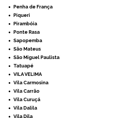
Penha de França
Piqueri
Pirambóia
Ponte Rasa
Sapopemba
São Mateus
São Miguel Paulista
Tatuapé
VILA VELIMA
Vila Carmosina
Vila Carrão
Vila Curuçá
Vila Dalila
Vila Dila