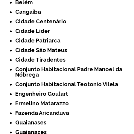
Belém
Cangaíba
Cidade Centenário
Cidade Líder
Cidade Patriarca
Cidade São Mateus
Cidade Tiradentes
Conjunto Habitacional Padre Manoel da
Nóbrega
Conjunto Habitacional Teotonio Vilela
Engenheiro Goulart
Ermelino Matarazzo
Fazenda Aricanduva
Guaianases
Guaianazes