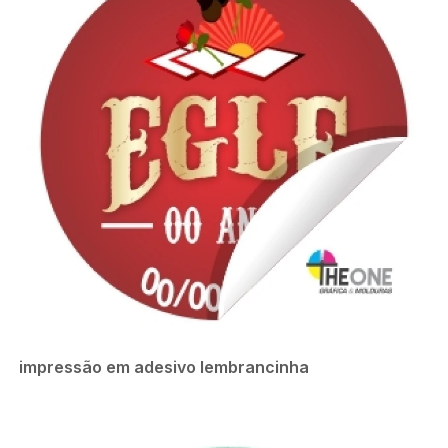
impressão em adesivo lembrancinha