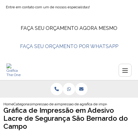
Entre em contato com um de nossos especialistas!
FAÇA SEU ORÇAMENTO AGORA MESMO
FAÇA SEU ORÇAMENTO POR WHATSAPP
Home
Categorias
impressao de adesivos
impressao de adesivo transparente
grafica de impressao em adesivo 
Gráfica de Impressão em Adesivo
Lacre de Segurança São Bernardo do
Campo