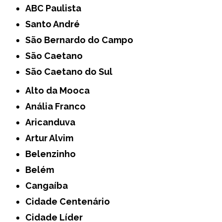
ABC Paulista
Santo André
São Bernardo do Campo
São Caetano
São Caetano do Sul
Alto da Mooca
Anália Franco
Aricanduva
Artur Alvim
Belenzinho
Belém
Cangaíba
Cidade Centenário
Cidade Líder