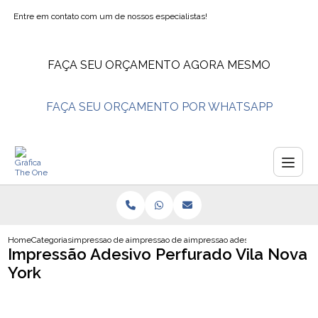
Entre em contato com um de nossos especialistas!
FAÇA SEU ORÇAMENTO AGORA MESMO
FAÇA SEU ORÇAMENTO POR WHATSAPP
Home
Categorias
impressao de adesivos
impressao de adesivo envelopamento
impressao adesivo perfurado vila 
Impressão Adesivo Perfurado Vila Nova
York