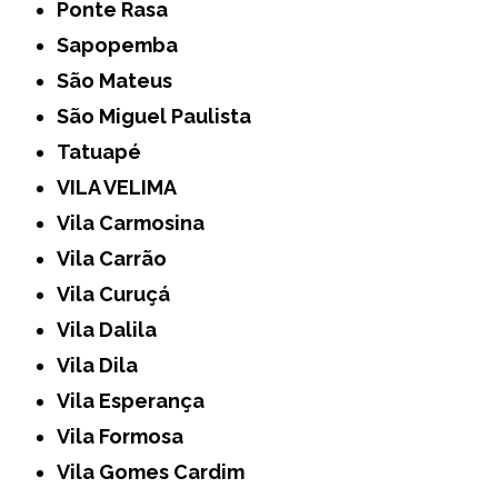
Ponte Rasa
Sapopemba
São Mateus
São Miguel Paulista
Tatuapé
VILA VELIMA
Vila Carmosina
Vila Carrão
Vila Curuçá
Vila Dalila
Vila Dila
Vila Esperança
Vila Formosa
Vila Gomes Cardim