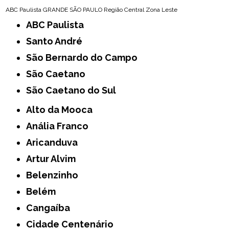
ABC Paulista
GRANDE SÃO PAULO
Região Central
Zona Leste
ABC Paulista
Santo André
São Bernardo do Campo
São Caetano
São Caetano do Sul
Alto da Mooca
Anália Franco
Aricanduva
Artur Alvim
Belenzinho
Belém
Cangaíba
Cidade Centenário