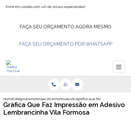
Entre em contato com um de nossos especialistas!
FAÇA SEU ORÇAMENTO AGORA MESMO
FAÇA SEU ORÇAMENTO POR WHATSAPP
Home
Categorias
impressao de adesivos
impressao de adesivo envelopamento
grafica que faz impressao em ade
Gráfica Que Faz Impressão em Adesivo
Lembrancinha Vila Formosa