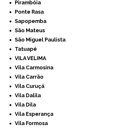
Pirambóia
Ponte Rasa
Sapopemba
São Mateus
São Miguel Paulista
Tatuapé
VILA VELIMA
Vila Carmosina
Vila Carrão
Vila Curuçá
Vila Dalila
Vila Dila
Vila Esperança
Vila Formosa