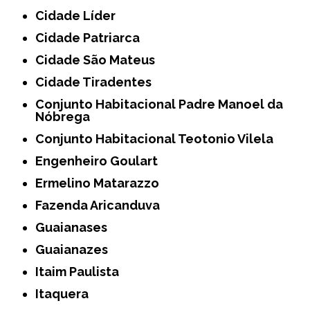
Cidade Líder
Cidade Patriarca
Cidade São Mateus
Cidade Tiradentes
Conjunto Habitacional Padre Manoel da
Nóbrega
Conjunto Habitacional Teotonio Vilela
Engenheiro Goulart
Ermelino Matarazzo
Fazenda Aricanduva
Guaianases
Guaianazes
Itaim Paulista
Itaquera