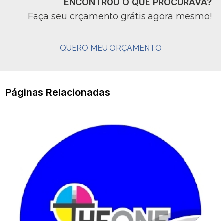
ENCONTROU O QUE PROCURAVA?
Faça seu orçamento grátis agora mesmo!
QUERO MEU ORÇAMENTO
Páginas Relacionadas