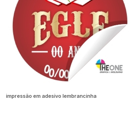
impressão em adesivo lembrancinha