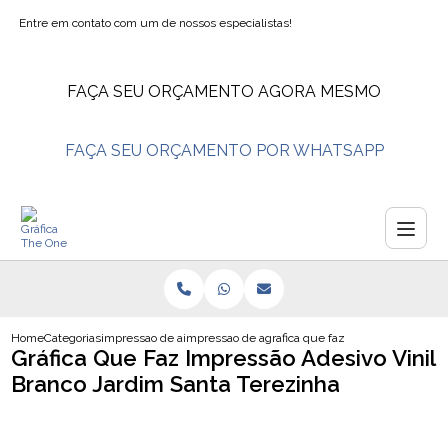
Entre em contato com um de nossos especialistas!
FAÇA SEU ORÇAMENTO AGORA MESMO
FAÇA SEU ORÇAMENTO POR WHATSAPP
Home
Categorias
impressao de adesivos
impressao de adesivo envelopamento
grafica que faz impressao adesivo
Gráfica Que Faz Impressão Adesivo Vinil
Branco Jardim Santa Terezinha