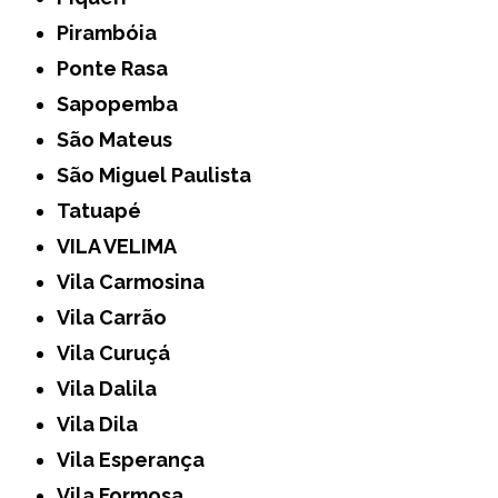
Pirambóia
Ponte Rasa
Sapopemba
São Mateus
São Miguel Paulista
Tatuapé
VILA VELIMA
Vila Carmosina
Vila Carrão
Vila Curuçá
Vila Dalila
Vila Dila
Vila Esperança
Vila Formosa