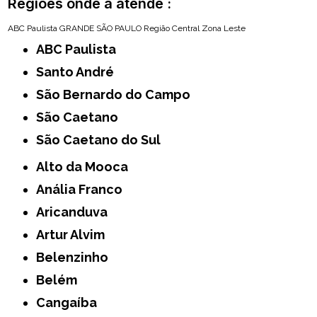
Regiões onde a atende :
ABC Paulista
GRANDE SÃO PAULO
Região Central
Zona Leste
ABC Paulista
Santo André
São Bernardo do Campo
São Caetano
São Caetano do Sul
Alto da Mooca
Anália Franco
Aricanduva
Artur Alvim
Belenzinho
Belém
Cangaíba