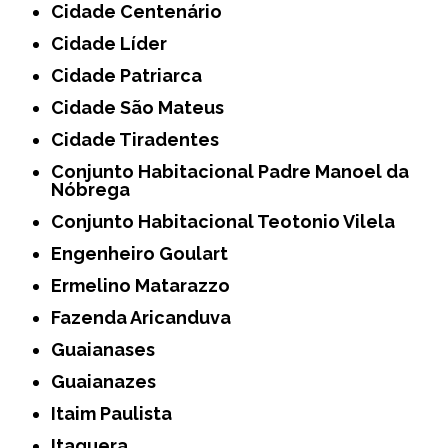
Cidade Centenário
Cidade Líder
Cidade Patriarca
Cidade São Mateus
Cidade Tiradentes
Conjunto Habitacional Padre Manoel da
Nóbrega
Conjunto Habitacional Teotonio Vilela
Engenheiro Goulart
Ermelino Matarazzo
Fazenda Aricanduva
Guaianases
Guaianazes
Itaim Paulista
Itaquera