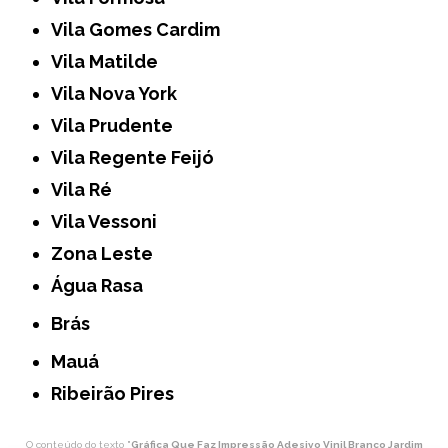
Vila Gomes Cardim
Vila Matilde
Vila Nova York
Vila Prudente
Vila Regente Feijó
Vila Ré
Vila Vessoni
Zona Leste
Água Rasa
Brás
Mauá
Ribeirão Pires
O conteúdo do texto "
Gráfica Que Faz Impressão Adesivo Vinil Branco Jardim