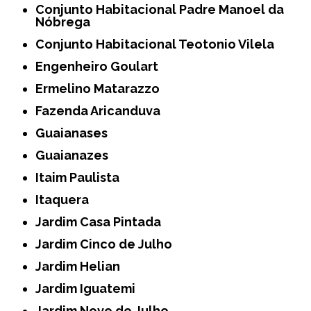
Conjunto Habitacional Padre Manoel da
Nóbrega
Conjunto Habitacional Teotonio Vilela
Engenheiro Goulart
Ermelino Matarazzo
Fazenda Aricanduva
Guaianases
Guaianazes
Itaim Paulista
Itaquera
Jardim Casa Pintada
Jardim Cinco de Julho
Jardim Helian
Jardim Iguatemi
Jardim Nove de Julho