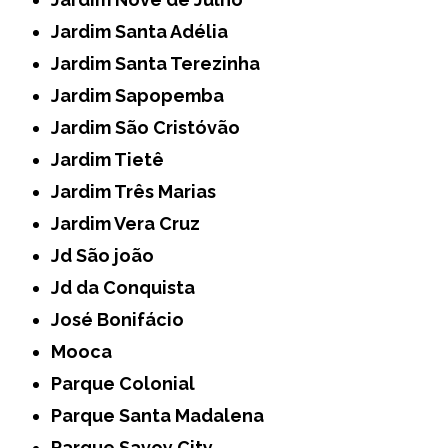
Jardim Santa Adélia
Jardim Santa Terezinha
Jardim Sapopemba
Jardim São Cristóvão
Jardim Tietê
Jardim Três Marias
Jardim Vera Cruz
Jd São joão
Jd da Conquista
José Bonifácio
Mooca
Parque Colonial
Parque Santa Madalena
Parque Savoy City