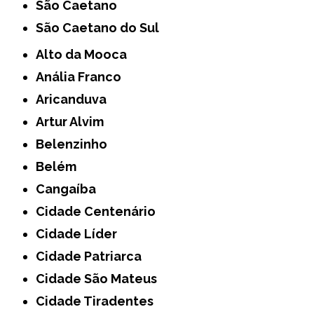
São Caetano
São Caetano do Sul
Alto da Mooca
Anália Franco
Aricanduva
Artur Alvim
Belenzinho
Belém
Cangaíba
Cidade Centenário
Cidade Líder
Cidade Patriarca
Cidade São Mateus
Cidade Tiradentes