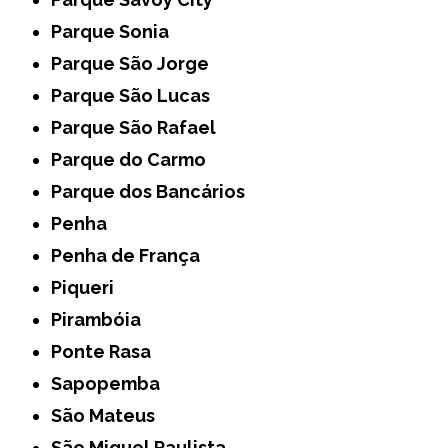
Parque Sonia
Parque São Jorge
Parque São Lucas
Parque São Rafael
Parque do Carmo
Parque dos Bancários
Penha
Penha de França
Piqueri
Pirambóia
Ponte Rasa
Sapopemba
São Mateus
São Miguel Paulista