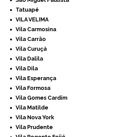
Tatuapé
VILA VELIMA
Vila Carmosina
Vila Carrão
Vila Curuçá
Vila Dalila
Vila Dila
Vila Esperança
Vila Formosa
Vila Gomes Cardim
Vila Matilde
Vila Nova York
Vila Prudente
Vila Regente Feijó