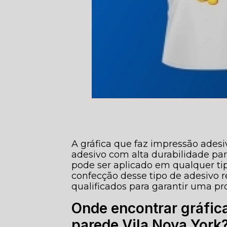
A gráfica que faz impressão ades
adesivo com alta durabilidade par
pode ser aplicado em qualquer ti
confecção desse tipo de adesivo 
qualificados para garantir uma pr
Onde encontrar gráfic
parede Vila Nova York