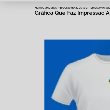
Home
Categorias
impressao de adesivos
impressao de ad
Gráfica Que Faz Impressão A