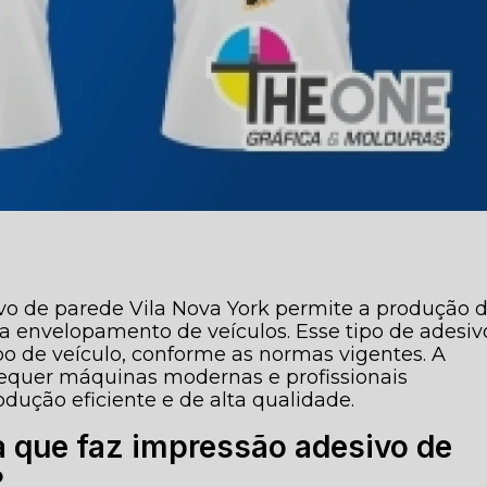
ivo de parede Vila Nova York permite a produção 
a envelopamento de veículos. Esse tipo de adesiv
po de veículo, conforme as normas vigentes. A
requer máquinas modernas e profissionais
odução eficiente e de alta qualidade.
a que faz impressão adesivo de
?