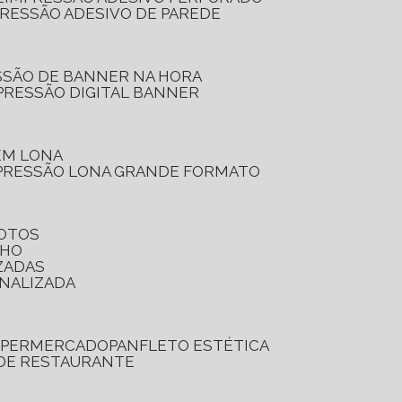
PRESSÃO ADESIVO DE PAREDE
SSÃO DE BANNER NA HORA
PRESSÃO DIGITAL BANNER
 EM LONA
PRESSÃO LONA GRANDE FORMATO
FOTOS
LHO
ZADAS
ONALIZADA
SUPERMERCADO
PANFLETO ESTÉTICA
 DE RESTAURANTE