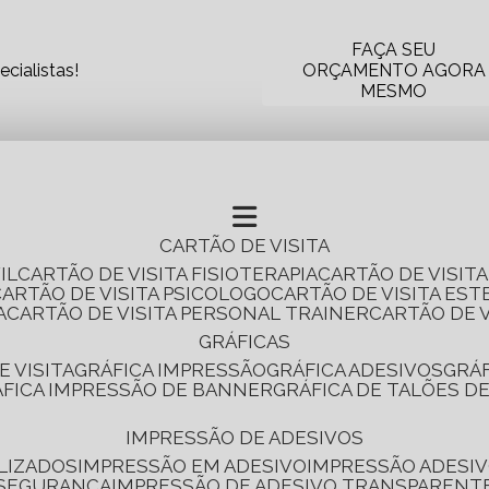
FAÇA SEU
cialistas!
ORÇAMENTO AGORA
MESMO
CARTÃO DE VISITA
IL
CARTÃO DE VISITA FISIOTERAPIA
CARTÃO DE VISIT
CARTÃO DE VISITA PSICOLOGO
CARTÃO DE VISITA EST
A
CARTÃO DE VISITA PERSONAL TRAINER
CARTÃO DE 
GRÁFICAS
E VISITA
GRÁFICA IMPRESSÃO
GRÁFICA ADESIVOS
GRÁ
RÁFICA IMPRESSÃO DE BANNER
GRÁFICA DE TALÕES D
IMPRESSÃO DE ADESIVOS
LIZADOS
IMPRESSÃO EM ADESIVO
IMPRESSÃO ADESIV
 SEGURANÇA
IMPRESSÃO DE ADESIVO TRANSPARENT