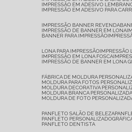
IMPRESSÃO EM ADESIVO LEMBRAN
IMPRESSÃO EM ADESIVO PARA CAR
IMPRESSÃO BANNER REVENDA
BA
IMPRESSÃO DE BANNER EM LONA
I
BANNER PARA IMPRESSÃO
IMPRESS
LONA PARA IMPRESSÃO
IMPRESSÃO
IMPRESSÃO EM LONA FOSCA
IMPRE
IMPRESSÃO DE BANNER EM LONA 
FÁBRICA DE MOLDURA PERSONALIZ
MOLDURA PARA FOTOS PERSONALI
MOLDURA DECORATIVA PERSONALI
MOLDURA BRANCA PERSONALIZADA
MOLDURA DE FOTO PERSONALIZAD
PANFLETO SALÃO DE BELEZA
PANF
PANFLETO PERSONALIZADO
GRÁFI
PANFLETO DENTISTA