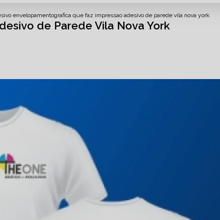
esivo envelopamento
grafica que faz impressao adesivo de parede vila nova york
desivo de Parede Vila Nova York