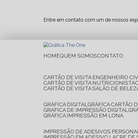
Entre em contato com um de nossos espe
HOME
QUEM SOMOS
CONTATO
CARTÃO DE VISITA ENGENHEIRO CIV
CARTÃO DE VISITA NUTRICIONISTA
CARTÃO DE VISITA SALÃO DE BELEZ
GRÁFICA DIGITAL
GRÁFICA CARTÃO D
GRÁFICA DE IMPRESSÃO DIGITAL
G
GRÁFICA IMPRESSÃO EM LONA
IMPRESSÃO DE ADESIVOS PERSONA
IMPRESSÃO EM ADESIVO LACRE DE