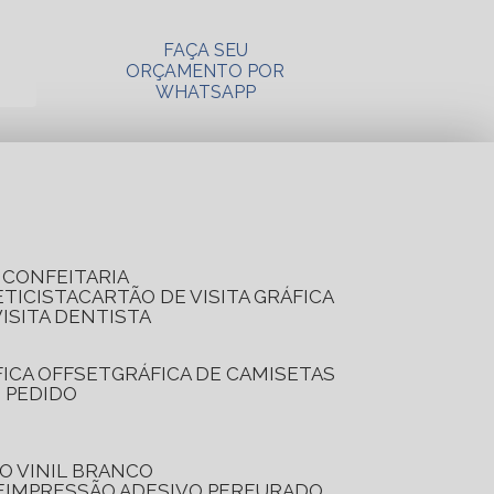
FAÇA SEU
ORÇAMENTO POR
WHATSAPP
A CONFEITARIA
ETICISTA
CARTÃO DE VISITA GRÁFICA
VISITA DENTISTA
FICA OFFSET
GRÁFICA DE CAMISETAS
E PEDIDO
O VINIL BRANCO
E
IMPRESSÃO ADESIVO PERFURADO