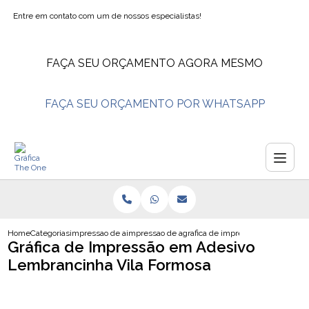
Entre em contato com um de nossos especialistas!
FAÇA SEU ORÇAMENTO AGORA MESMO
FAÇA SEU ORÇAMENTO POR WHATSAPP
Home
Categorias
impressao de adesivos
impressao de adesivo envelopamento
grafica de impressao em adesivo 
Gráfica de Impressão em Adesivo
Lembrancinha Vila Formosa