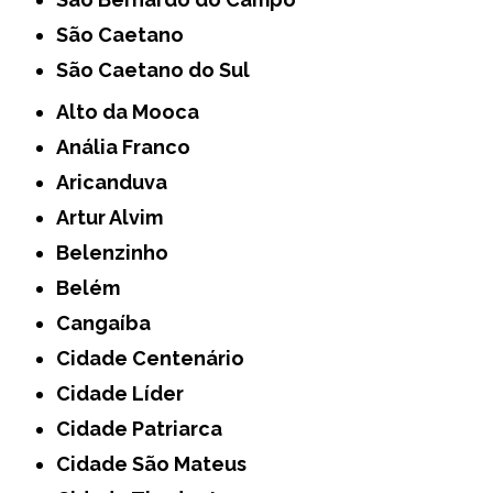
São Caetano
São Caetano do Sul
Alto da Mooca
Anália Franco
Aricanduva
Artur Alvim
Belenzinho
Belém
Cangaíba
Cidade Centenário
Cidade Líder
Cidade Patriarca
Cidade São Mateus