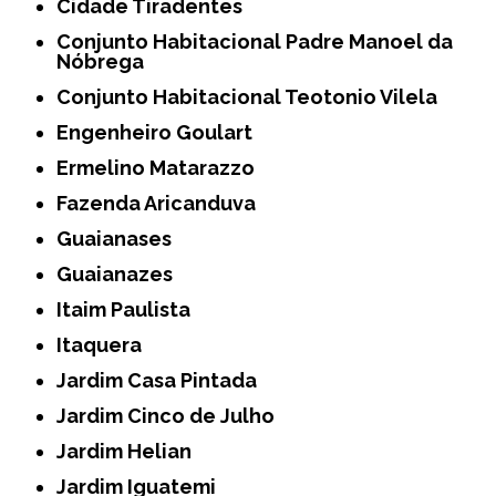
Cidade Tiradentes
Conjunto Habitacional Padre Manoel da
Nóbrega
Conjunto Habitacional Teotonio Vilela
Engenheiro Goulart
Ermelino Matarazzo
Fazenda Aricanduva
Guaianases
Guaianazes
Itaim Paulista
Itaquera
Jardim Casa Pintada
Jardim Cinco de Julho
Jardim Helian
Jardim Iguatemi