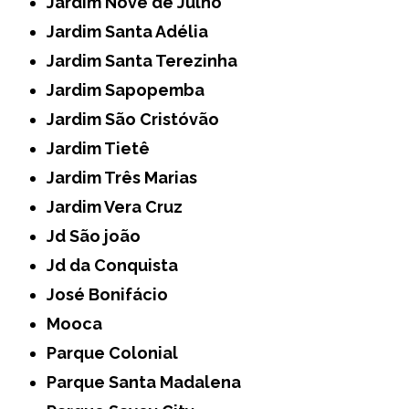
Jardim Nove de Julho
Jardim Santa Adélia
Jardim Santa Terezinha
Jardim Sapopemba
Jardim São Cristóvão
Jardim Tietê
Jardim Três Marias
Jardim Vera Cruz
Jd São joão
Jd da Conquista
José Bonifácio
Mooca
Parque Colonial
Parque Santa Madalena