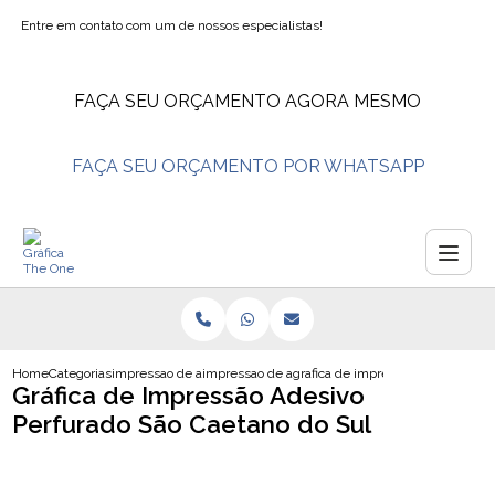
Entre em contato com um de nossos especialistas!
FAÇA SEU ORÇAMENTO AGORA MESMO
FAÇA SEU ORÇAMENTO POR WHATSAPP
Home
Categorias
impressao de adesivos
impressao de adesivo envelopamento
grafica de impressao adesivo perf
Gráfica de Impressão Adesivo
Perfurado São Caetano do Sul