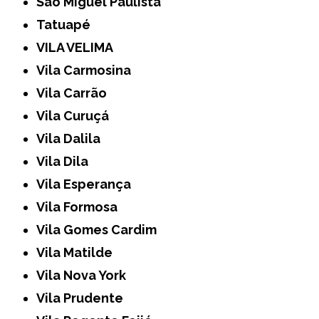
São Miguel Paulista
Tatuapé
VILA VELIMA
Vila Carmosina
Vila Carrão
Vila Curuçá
Vila Dalila
Vila Dila
Vila Esperança
Vila Formosa
Vila Gomes Cardim
Vila Matilde
Vila Nova York
Vila Prudente