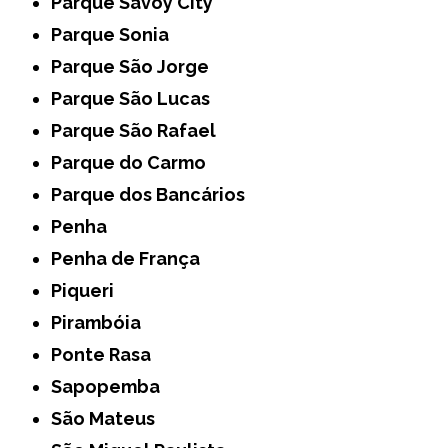
Parque Savoy City
Parque Sonia
Parque São Jorge
Parque São Lucas
Parque São Rafael
Parque do Carmo
Parque dos Bancários
Penha
Penha de França
Piqueri
Pirambóia
Ponte Rasa
Sapopemba
São Mateus