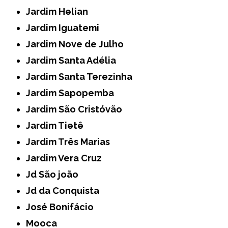
Jardim Helian
Jardim Iguatemi
Jardim Nove de Julho
Jardim Santa Adélia
Jardim Santa Terezinha
Jardim Sapopemba
Jardim São Cristóvão
Jardim Tietê
Jardim Três Marias
Jardim Vera Cruz
Jd São joão
Jd da Conquista
José Bonifácio
Mooca