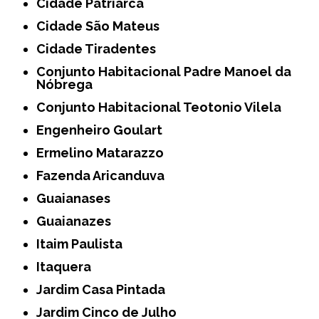
Cidade Patriarca
Cidade São Mateus
Cidade Tiradentes
Conjunto Habitacional Padre Manoel da
Nóbrega
Conjunto Habitacional Teotonio Vilela
Engenheiro Goulart
Ermelino Matarazzo
Fazenda Aricanduva
Guaianases
Guaianazes
Itaim Paulista
Itaquera
Jardim Casa Pintada
Jardim Cinco de Julho