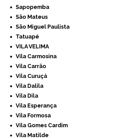
Sapopemba
São Mateus
São Miguel Paulista
Tatuapé
VILA VELIMA
Vila Carmosina
Vila Carrão
Vila Curuçá
Vila Dalila
Vila Dila
Vila Esperança
Vila Formosa
Vila Gomes Cardim
Vila Matilde