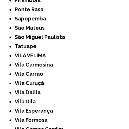
Pirambóia
Ponte Rasa
Sapopemba
São Mateus
São Miguel Paulista
Tatuapé
VILA VELIMA
Vila Carmosina
Vila Carrão
Vila Curuçá
Vila Dalila
Vila Dila
Vila Esperança
Vila Formosa