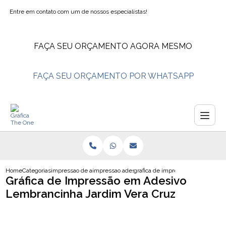
Entre em contato com um de nossos especialistas!
FAÇA SEU ORÇAMENTO AGORA MESMO
FAÇA SEU ORÇAMENTO POR WHATSAPP
Home
Categorias
impressao de adesivos
impressao adesivo
grafica de impressao em adesivo 
Gráfica de Impressão em Adesivo
Lembrancinha Jardim Vera Cruz