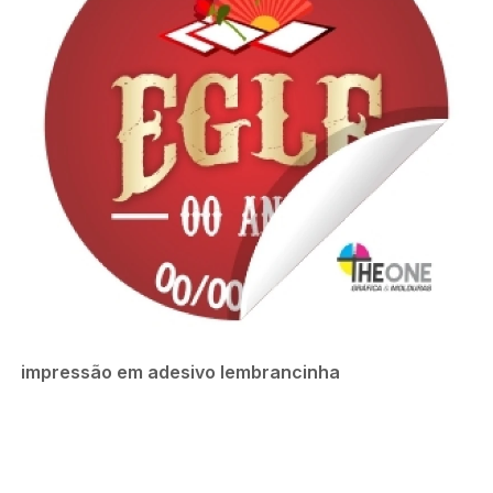
impressão em adesivo lembrancinha