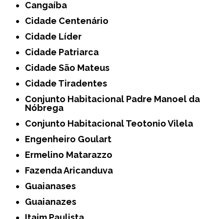
Cangaíba
Cidade Centenário
Cidade Líder
Cidade Patriarca
Cidade São Mateus
Cidade Tiradentes
Conjunto Habitacional Padre Manoel da
Nóbrega
Conjunto Habitacional Teotonio Vilela
Engenheiro Goulart
Ermelino Matarazzo
Fazenda Aricanduva
Guaianases
Guaianazes
Itaim Paulista