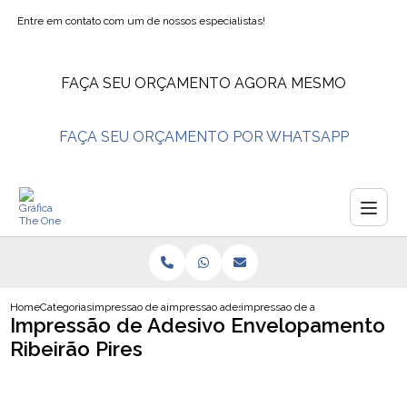
Entre em contato com um de nossos especialistas!
FAÇA SEU ORÇAMENTO AGORA MESMO
FAÇA SEU ORÇAMENTO POR WHATSAPP
Home
Categorias
impressao de adesivos
impressao adesivo vinil branco
impressao de adesivo envelopamen
Impressão de Adesivo Envelopamento
Ribeirão Pires