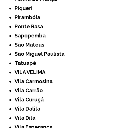
Piqueri
Pirambóia
Ponte Rasa
Sapopemba
São Mateus
São Miguel Paulista
Tatuapé
VILA VELIMA
Vila Carmosina
Vila Carrão
Vila Curuçá
Vila Dalila
Vila Dila
Vila Esperança