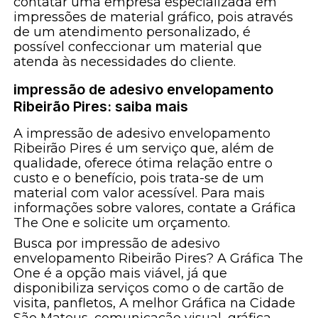
contatar uma empresa especializada em
impressões de material gráfico, pois através
de um atendimento personalizado, é
possível confeccionar um material que
atenda às necessidades do cliente.
impressão de adesivo envelopamento
Ribeirão Pires: saiba mais
A impressão de adesivo envelopamento
Ribeirão Pires é um serviço que, além de
qualidade, oferece ótima relação entre o
custo e o benefício, pois trata-se de um
material com valor acessível. Para mais
informações sobre valores, contate a Gráfica
The One e solicite um orçamento.
Busca por impressão de adesivo
envelopamento Ribeirão Pires? A Gráfica The
One é a opção mais viável, já que
disponibiliza serviços como o de cartão de
visita, panfletos, A melhor Gráfica na Cidade
São Mateus, comunicação visual, gráfica