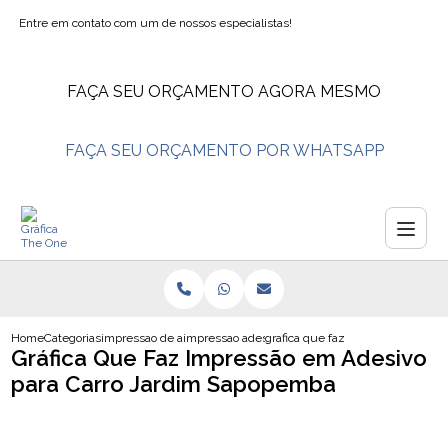
Entre em contato com um de nossos especialistas!
FAÇA SEU ORÇAMENTO AGORA MESMO
FAÇA SEU ORÇAMENTO POR WHATSAPP
Home
Categorias
impressao de adesivos
impressao adesivo vinil branco
grafica que faz impressao em ade
Gráfica Que Faz Impressão em Adesivo
para Carro Jardim Sapopemba