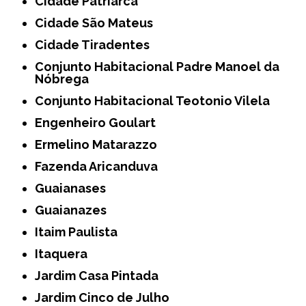
Cidade Patriarca
Cidade São Mateus
Cidade Tiradentes
Conjunto Habitacional Padre Manoel da
Nóbrega
Conjunto Habitacional Teotonio Vilela
Engenheiro Goulart
Ermelino Matarazzo
Fazenda Aricanduva
Guaianases
Guaianazes
Itaim Paulista
Itaquera
Jardim Casa Pintada
Jardim Cinco de Julho