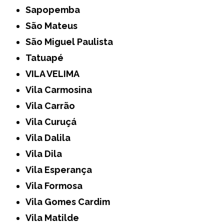
Sapopemba
São Mateus
São Miguel Paulista
Tatuapé
VILA VELIMA
Vila Carmosina
Vila Carrão
Vila Curuçá
Vila Dalila
Vila Dila
Vila Esperança
Vila Formosa
Vila Gomes Cardim
Vila Matilde