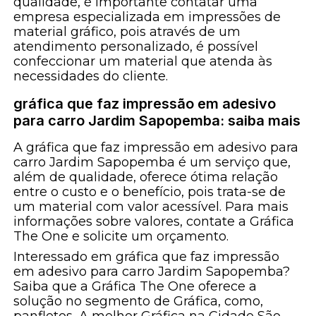
qualidade, é importante contatar uma
empresa especializada em impressões de
material gráfico, pois através de um
atendimento personalizado, é possível
confeccionar um material que atenda às
necessidades do cliente.
gráfica que faz impressão em adesivo
para carro Jardim Sapopemba: saiba mais
A gráfica que faz impressão em adesivo para
carro Jardim Sapopemba é um serviço que,
além de qualidade, oferece ótima relação
entre o custo e o benefício, pois trata-se de
um material com valor acessível. Para mais
informações sobre valores, contate a Gráfica
The One e solicite um orçamento.
Interessado em gráfica que faz impressão
em adesivo para carro Jardim Sapopemba?
Saiba que a Gráfica The One oferece a
solução no segmento de Gráfica, como,
panfletos, A melhor Gráfica na Cidade São