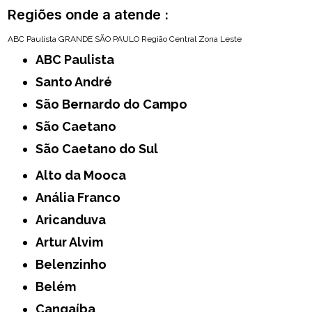
Regiões onde a atende :
ABC Paulista
GRANDE SÃO PAULO
Região Central
Zona Leste
ABC Paulista
Santo André
São Bernardo do Campo
São Caetano
São Caetano do Sul
Alto da Mooca
Anália Franco
Aricanduva
Artur Alvim
Belenzinho
Belém
Cangaíba