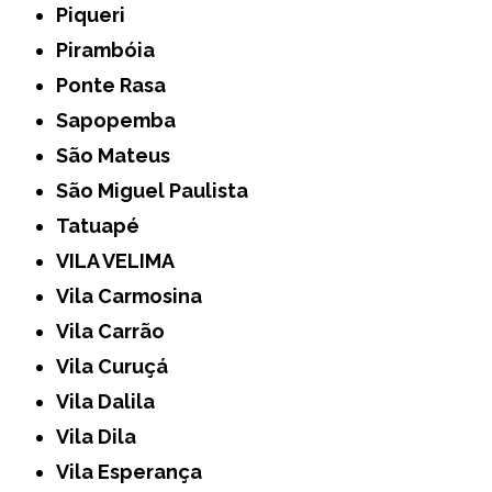
Piqueri
Pirambóia
Ponte Rasa
Sapopemba
São Mateus
São Miguel Paulista
Tatuapé
VILA VELIMA
Vila Carmosina
Vila Carrão
Vila Curuçá
Vila Dalila
Vila Dila
Vila Esperança