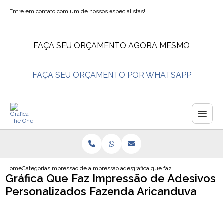
Entre em contato com um de nossos especialistas!
FAÇA SEU ORÇAMENTO AGORA MESMO
FAÇA SEU ORÇAMENTO POR WHATSAPP
Home
Categorias
impressao de adesivos
impressao adesivo vinil branco
grafica que faz impressao de ade
Gráfica Que Faz Impressão de Adesivos
Personalizados Fazenda Aricanduva