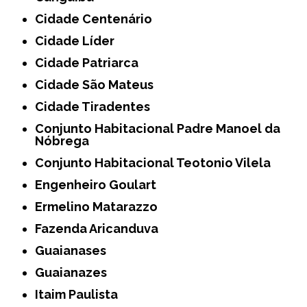
Cidade Centenário
Cidade Líder
Cidade Patriarca
Cidade São Mateus
Cidade Tiradentes
Conjunto Habitacional Padre Manoel da
Nóbrega
Conjunto Habitacional Teotonio Vilela
Engenheiro Goulart
Ermelino Matarazzo
Fazenda Aricanduva
Guaianases
Guaianazes
Itaim Paulista