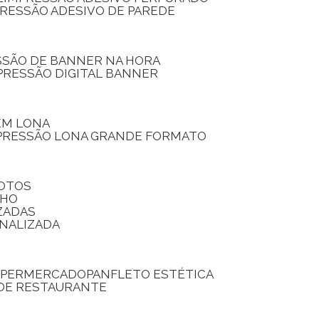
PRESSÃO ADESIVO DE PAREDE
SSÃO DE BANNER NA HORA
PRESSÃO DIGITAL BANNER
 EM LONA
PRESSÃO LONA GRANDE FORMATO
FOTOS
LHO
ZADAS
ONALIZADA
SUPERMERCADO
PANFLETO ESTÉTICA
 DE RESTAURANTE