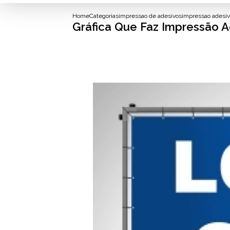
Home
Categorias
impressao de adesivos
impressao adesivo
Gráfica Que Faz Impressão A