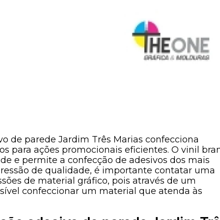
ivo de parede Jardim Três Marias confecciona
s para ações promocionais eficientes. O vinil bra
ade e permite a confecção de adesivos dos mais
ressão de qualidade, é importante contatar uma
ões de material gráfico, pois através de um
sível confeccionar um material que atenda às