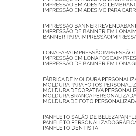
IMPRESSÃO EM ADESIVO LEMBRAN
IMPRESSÃO EM ADESIVO PARA CAR
IMPRESSÃO BANNER REVENDA
BA
IMPRESSÃO DE BANNER EM LONA
I
BANNER PARA IMPRESSÃO
IMPRESS
LONA PARA IMPRESSÃO
IMPRESSÃO
IMPRESSÃO EM LONA FOSCA
IMPRE
IMPRESSÃO DE BANNER EM LONA 
FÁBRICA DE MOLDURA PERSONALIZ
MOLDURA PARA FOTOS PERSONALI
MOLDURA DECORATIVA PERSONALI
MOLDURA BRANCA PERSONALIZADA
MOLDURA DE FOTO PERSONALIZAD
PANFLETO SALÃO DE BELEZA
PANF
PANFLETO PERSONALIZADO
GRÁFI
PANFLETO DENTISTA