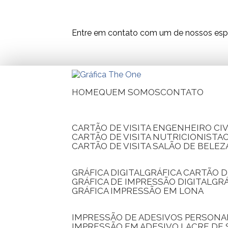
Entre em contato com um de nossos espe
HOME
QUEM SOMOS
CONTATO
CARTÃO DE VISITA ENGENHEIRO CIV
CARTÃO DE VISITA NUTRICIONISTA
CARTÃO DE VISITA SALÃO DE BELEZ
GRÁFICA DIGITAL
GRÁFICA CARTÃO D
GRÁFICA DE IMPRESSÃO DIGITAL
G
GRÁFICA IMPRESSÃO EM LONA
IMPRESSÃO DE ADESIVOS PERSONA
IMPRESSÃO EM ADESIVO LACRE DE