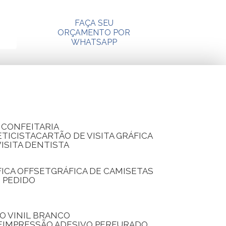
FAÇA SEU
ORÇAMENTO POR
WHATSAPP
A CONFEITARIA
ETICISTA
CARTÃO DE VISITA GRÁFICA
VISITA DENTISTA
FICA OFFSET
GRÁFICA DE CAMISETAS
E PEDIDO
O VINIL BRANCO
E
IMPRESSÃO ADESIVO PERFURADO