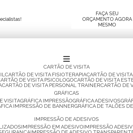
FAÇA SEU
cialistas!
ORÇAMENTO AGORA
MESMO
CARTÃO DE VISITA
IL
CARTÃO DE VISITA FISIOTERAPIA
CARTÃO DE VISIT
CARTÃO DE VISITA PSICOLOGO
CARTÃO DE VISITA EST
A
CARTÃO DE VISITA PERSONAL TRAINER
CARTÃO DE 
GRÁFICAS
E VISITA
GRÁFICA IMPRESSÃO
GRÁFICA ADESIVOS
GRÁ
RÁFICA IMPRESSÃO DE BANNER
GRÁFICA DE TALÕES D
IMPRESSÃO DE ADESIVOS
LIZADOS
IMPRESSÃO EM ADESIVO
IMPRESSÃO ADESIV
 SEGURANÇA
IMPRESSÃO DE ADESIVO TRANSPARENT