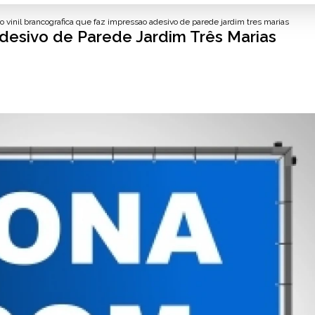
 vinil branco
grafica que faz impressao adesivo de parede jardim tres marias
desivo de Parede Jardim Três Marias