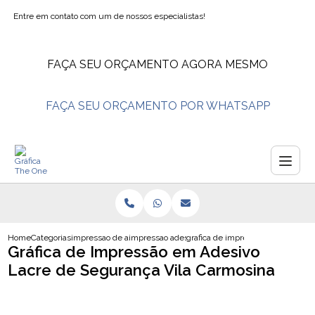
Entre em contato com um de nossos especialistas!
FAÇA SEU ORÇAMENTO AGORA MESMO
FAÇA SEU ORÇAMENTO POR WHATSAPP
Home
Categorias
impressao de adesivos
impressao adesivo vinil branco
grafica de impressao em adesivo 
Gráfica de Impressão em Adesivo
Lacre de Segurança Vila Carmosina