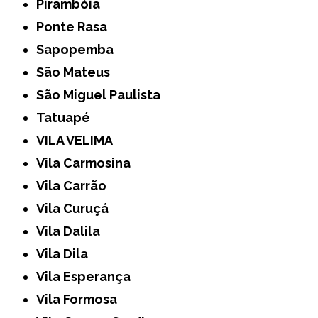
Pirambóia
Ponte Rasa
Sapopemba
São Mateus
São Miguel Paulista
Tatuapé
VILA VELIMA
Vila Carmosina
Vila Carrão
Vila Curuçá
Vila Dalila
Vila Dila
Vila Esperança
Vila Formosa