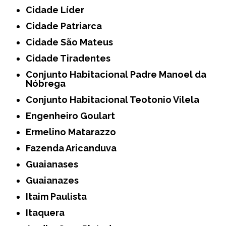
Cidade Líder
Cidade Patriarca
Cidade São Mateus
Cidade Tiradentes
Conjunto Habitacional Padre Manoel da
Nóbrega
Conjunto Habitacional Teotonio Vilela
Engenheiro Goulart
Ermelino Matarazzo
Fazenda Aricanduva
Guaianases
Guaianazes
Itaim Paulista
Itaquera