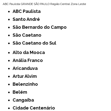
ABC Paulista
GRANDE SÃO PAULO
Região Central
Zona Leste
ABC Paulista
Santo André
São Bernardo do Campo
São Caetano
São Caetano do Sul
Alto da Mooca
Anália Franco
Aricanduva
Artur Alvim
Belenzinho
Belém
Cangaíba
Cidade Centenário