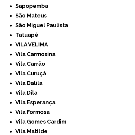
Sapopemba
São Mateus
São Miguel Paulista
Tatuapé
VILA VELIMA
Vila Carmosina
Vila Carrão
Vila Curuçá
Vila Dalila
Vila Dila
Vila Esperança
Vila Formosa
Vila Gomes Cardim
Vila Matilde