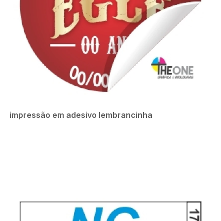
impressão em adesivo lembrancinha