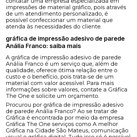
contatar uma empresa especializada em
impressões de material gráfico, pois através
de um atendimento personalizado, é
possível confeccionar um material que
atenda às necessidades do cliente.
gráfica de impressão adesivo de parede
Anália Franco: saiba mais
A gráfica de impressão adesivo de parede
Anália Franco é um serviço que, além de
qualidade, oferece ótima relação entre o
custo e o benefício, pois trata-se de um
material com valor acessível. Para mais
informações sobre valores, contate a Gráfica
The One e solicite um orçamento.
Procurou por gráfica de impressão adesivo
de parede Anália Franco? Ao se tratar de
Gráfica é encontrada por meio da empresa
Gráfica The One serviços como A melhor
Gráfica na Cidade São Mateus, comunicação
visual e gráfica digital. Tudo isso só é possível