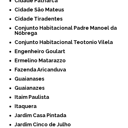
Cidade Patriarca
Cidade São Mateus
Cidade Tiradentes
Conjunto Habitacional Padre Manoel da
Nóbrega
Conjunto Habitacional Teotonio Vilela
Engenheiro Goulart
Ermelino Matarazzo
Fazenda Aricanduva
Guaianases
Guaianazes
Itaim Paulista
Itaquera
Jardim Casa Pintada
Jardim Cinco de Julho