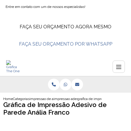
Entre em contato com um de nossos especialistas!
FAÇA SEU ORÇAMENTO AGORA MESMO
FAÇA SEU ORÇAMENTO POR WHATSAPP
Home
Categorias
impressao de adesivos
impressao adesivo vinil branco
grafica de impressao adesivo de p
Gráfica de Impressão Adesivo de
Parede Anália Franco