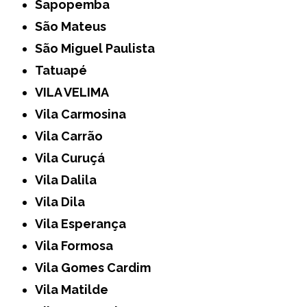
Sapopemba
São Mateus
São Miguel Paulista
Tatuapé
VILA VELIMA
Vila Carmosina
Vila Carrão
Vila Curuçá
Vila Dalila
Vila Dila
Vila Esperança
Vila Formosa
Vila Gomes Cardim
Vila Matilde