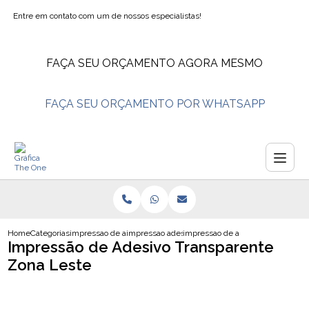
Entre em contato com um de nossos especialistas!
FAÇA SEU ORÇAMENTO AGORA MESMO
FAÇA SEU ORÇAMENTO POR WHATSAPP
Home
Categorias
impressao de adesivos
impressao adesivo perfurado
impressao de adesivo transparen
Impressão de Adesivo Transparente
Zona Leste