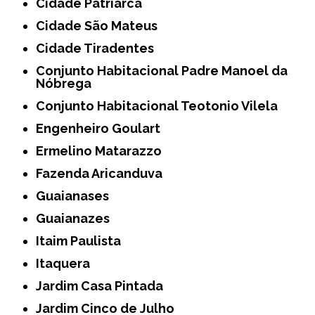
Cidade Patriarca
Cidade São Mateus
Cidade Tiradentes
Conjunto Habitacional Padre Manoel da
Nóbrega
Conjunto Habitacional Teotonio Vilela
Engenheiro Goulart
Ermelino Matarazzo
Fazenda Aricanduva
Guaianases
Guaianazes
Itaim Paulista
Itaquera
Jardim Casa Pintada
Jardim Cinco de Julho