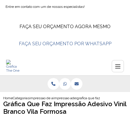
Entre em contato com um de nossos especialistas!
FAÇA SEU ORÇAMENTO AGORA MESMO
FAÇA SEU ORÇAMENTO POR WHATSAPP
Home
Categorias
impressao de adesivos
impressao adesivo perfurado
grafica que faz impressao adesivo 
Gráfica Que Faz Impressão Adesivo Vinil
Branco Vila Formosa