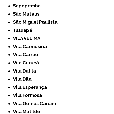
Sapopemba
São Mateus
São Miguel Paulista
Tatuapé
VILA VELIMA
Vila Carmosina
Vila Carrão
Vila Curuçá
Vila Dalila
Vila Dila
Vila Esperança
Vila Formosa
Vila Gomes Cardim
Vila Matilde