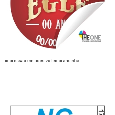
impressão em adesivo lembrancinha