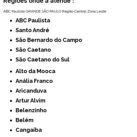
Regiões onde a atende :
ABC Paulista
GRANDE SÃO PAULO
Região Central
Zona Leste
ABC Paulista
Santo André
São Bernardo do Campo
São Caetano
São Caetano do Sul
Alto da Mooca
Anália Franco
Aricanduva
Artur Alvim
Belenzinho
Belém
Cangaíba