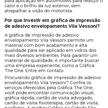
para aplicação em automóveis para reduzir o
calor e o brilho da luz exterior, sem
atrapalhar a visão do motorista.
Por que investir em gráfica de impressão
de adesivo envelopamento Vila Vessoni?
A gráfica de impressão de adesivo
envelopamento Vila Vessoni permite um
material com bom acabamento e alta
qualidade para ser aplicado em vidros dos
mais diversos ambientes. Para garantir um
material de qualidade, é importante buscar
uma empresa experiente, como a Gráfica
The One. Entre em contato.
Procurando gráfica de impressão de adesivo
envelopamento Vila Vessoni? Confira os
serviços oferecidos pela Gráfica The One,
você pode encontrar comunicação visual,
gráfica rápida, cartão de visita advogado,
cartão de visita fisioterapia, cartão de visita,
panfletos, A melhor Gráfica na Cidade São