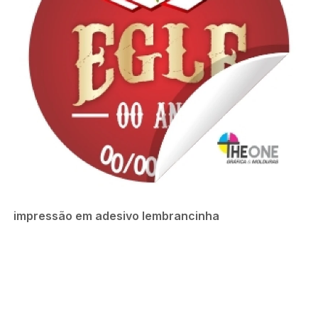
impressão em adesivo lembrancinha