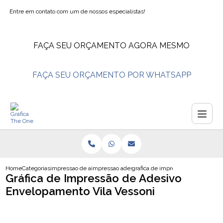
Entre em contato com um de nossos especialistas!
FAÇA SEU ORÇAMENTO AGORA MESMO
FAÇA SEU ORÇAMENTO POR WHATSAPP
Home
Categorias
impressao de adesivos
impressao adesivo perfurado
grafica de impressao de adesivo 
Gráfica de Impressão de Adesivo
Envelopamento Vila Vessoni