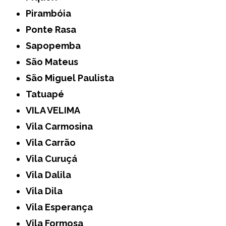
Pirambóia
Ponte Rasa
Sapopemba
São Mateus
São Miguel Paulista
Tatuapé
VILA VELIMA
Vila Carmosina
Vila Carrão
Vila Curuçá
Vila Dalila
Vila Dila
Vila Esperança
Vila Formosa