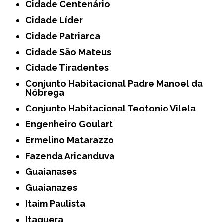
Cidade Centenário
Cidade Líder
Cidade Patriarca
Cidade São Mateus
Cidade Tiradentes
Conjunto Habitacional Padre Manoel da
Nóbrega
Conjunto Habitacional Teotonio Vilela
Engenheiro Goulart
Ermelino Matarazzo
Fazenda Aricanduva
Guaianases
Guaianazes
Itaim Paulista
Itaquera